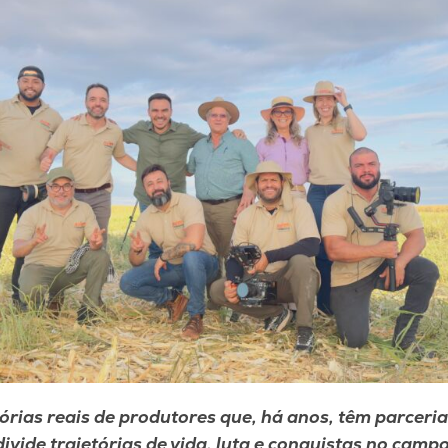
órias reais de produtores que, há anos, têm parceri
divide trajetórias de vida, luta e conquistas no campo