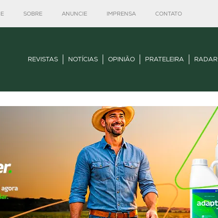
E
SOBRE
ANUNCIE
IMPRENSA
CONTATO
REVISTAS
NOTÍCIAS
OPINIÃO
PRATELEIRA
RADAR