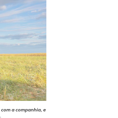
a com a companhia, e
.