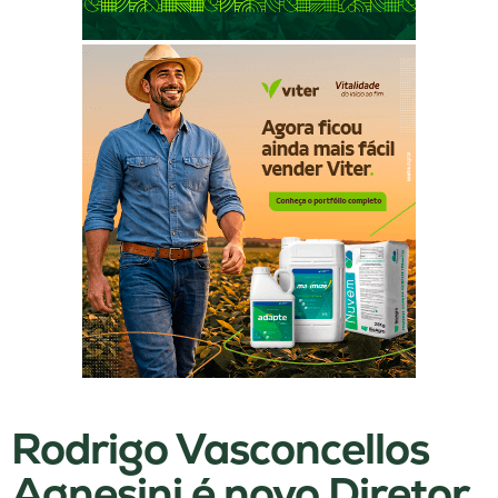
Rodrigo Vasconcellos
Agnesini é novo Diretor