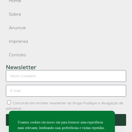
Home
Sobre
Anuncie
Imprensa
Contato
Newsletter
Concordo em receber newsletter do Grupo Publique e divulgação de
parceiros.
Enviar
Usamos cookies em nosso site para fornecer uma experiência
mais relevante, lembrando suas preferências e visitas repetidas.