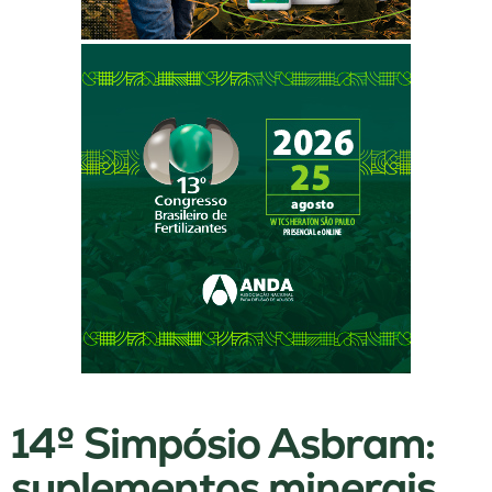
14º Simpósio Asbram:
suplementos minerais