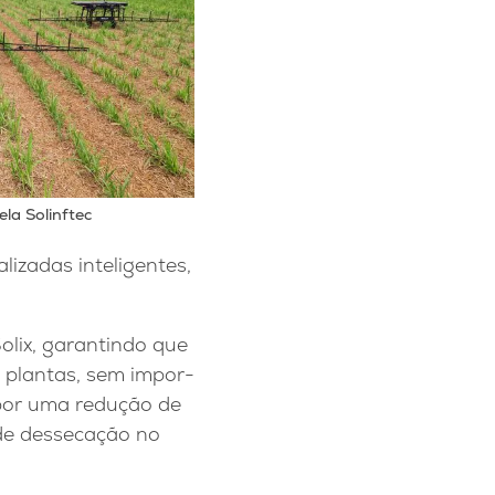
ela Solinftec
izadas inteligentes,
olix, garantindo que
s plantas, sem impor-
 por uma redução de
de dessecação no