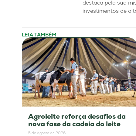
destaca pela sua mi
investimentos de alt
LEIA TAMBÉM
Agroleite reforça desafios da
nova fase da cadeia do leite
5 de agosto de 2026