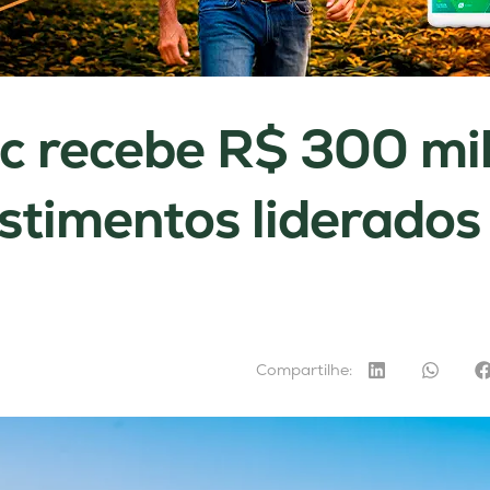
ec recebe R$ 300 mi
stimentos liderados
Compartilhe: