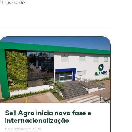
através de
Sell Agro inicia nova fase e
internacionalização
5 de agosto de 2026