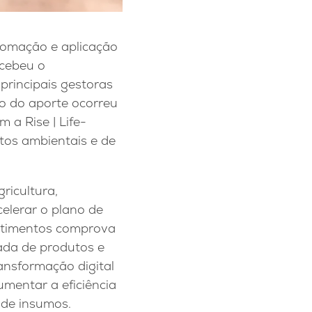
utomação e aplicação
ecebeu o
principais gestoras
ão do aporte ocorreu
 a Rise | Life-
tos ambientais e de
ricultura,
elerar o plano de
estimentos comprova
ada de produtos e
ansformação digital
aumentar a eficiência
 de insumos.