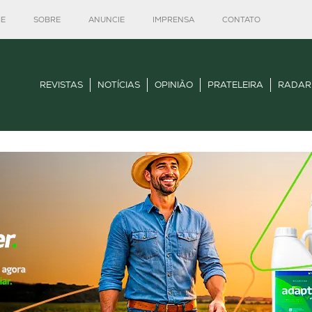
E
SOBRE
ANUNCIE
IMPRENSA
CONTATO
REVISTAS
NOTÍCIAS
OPINIÃO
PRATELEIRA
RADAR