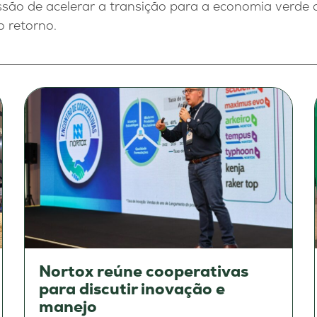
ssão de acelerar a transição para a economia verde 
o retorno.
Nortox reúne cooperativas
para discutir inovação e
manejo