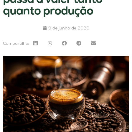
quanto produção
9 de junho de 2026
Compartilhe: