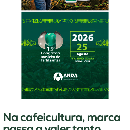
Na cafeicultura, marca
passa a valer tanto