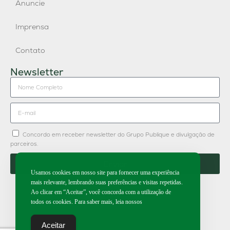
Anuncie
Imprensa
Contato
Newsletter
Concordo em receber newsletter do Grupo Publique e divulgação de
parceiros.
Enviar
Usamos cookies em nosso site para fornecer uma experiência
mais relevante, lembrando suas preferências e visitas repetidas.
Ao clicar em “Aceitar”, você concorda com a utilização de
todos os cookies. Para saber mais, leia nossos
2026 | Todos os direitos reservados.
Aceitar