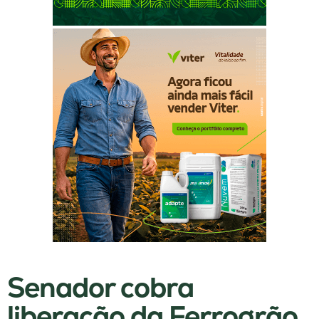
Senador cobra
liberação da Ferrogrão