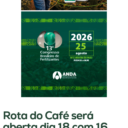
Rota do Café será
aberta dia 18 com 16