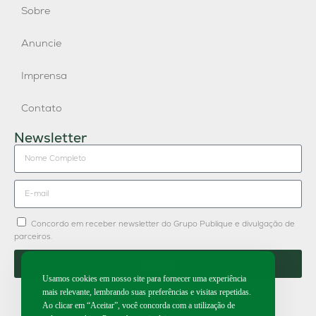
Sobre
Anuncie
Imprensa
Contato
Newsletter
Concordo em receber newsletter do Grupo Publique e divulgação de
parceiros.
Enviar
Usamos cookies em nosso site para fornecer uma experiência
mais relevante, lembrando suas preferências e visitas repetidas.
Ao clicar em “Aceitar”, você concorda com a utilização de