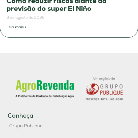
Como reduzir riscos diante da
previsão do super El Niño
6 de agosto de 2026
Leia mais »
Conheça
Grupo Publique