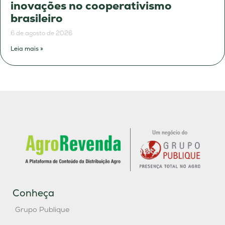
inovações no cooperativismo
brasileiro
6 de agosto de 2026
Leia mais »
Conheça
Grupo Publique