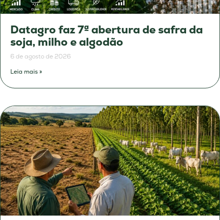
Datagro faz 7ª abertura de safra da
soja, milho e algodão
6 de agosto de 2026
Leia mais »