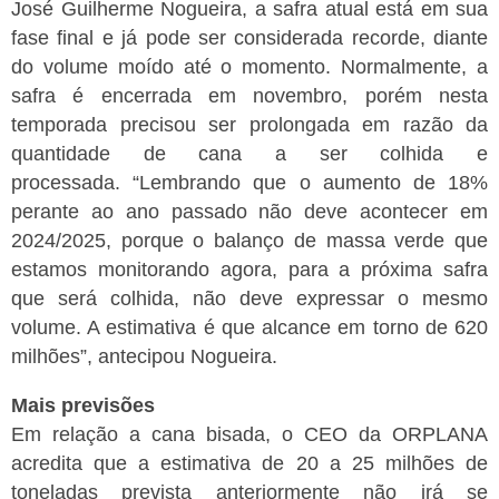
José Guilherme Nogueira, a safra atual está em sua
fase final e já pode ser considerada recorde, diante
do volume moído até o momento. Normalmente, a
safra é encerrada em novembro, porém nesta
temporada precisou ser prolongada em razão da
quantidade de cana a ser colhida e
processada.
“Lembrando que o aumento de 18%
perante ao ano passado não deve acontecer em
2024/2025, porque o balanço de massa verde que
estamos monitorando agora, para a próxima safra
que será colhida, não deve expressar o mesmo
volume. A estimativa é que alcance em torno de 620
milhões”, antecipou Nogueira.
Mais previsões
Em relação a cana bisada, o CEO da ORPLANA
acredita que a estimativa de 20 a 25 milhões de
toneladas prevista anteriormente não irá se