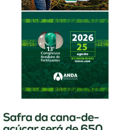
Safra da cana-de-
açúcar será de 650