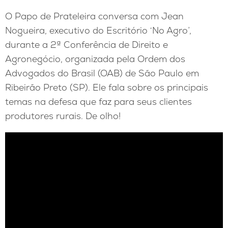
O Papo de Prateleira conversa com Jean
Nogueira, executivo do Escritório ‘No Agro’,
durante a 2ª Conferência de Direito e
Agronegócio, organizada pela Ordem dos
Advogados do Brasil (OAB) de São Paulo em
Ribeirão Preto (SP). Ele fala sobre os principais
temas na defesa que faz para seus clientes
produtores rurais. De olho!