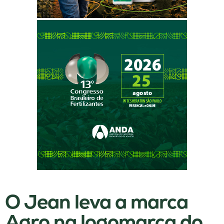
O Jean leva a marca
Agro na logomarca do