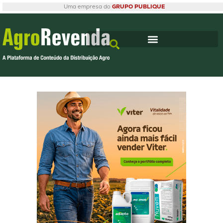
Uma empresa do
GRUPO PUBLIQUE