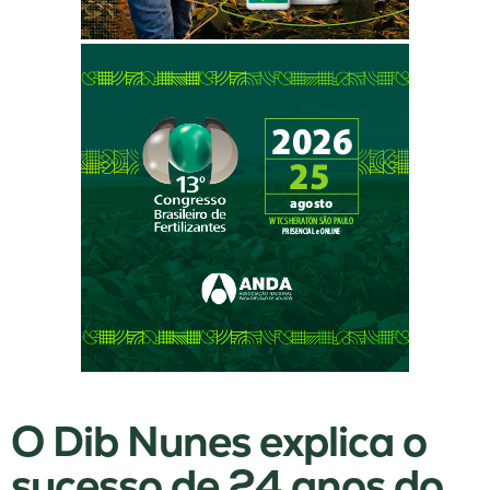
O Dib Nunes explica o
sucesso de 24 anos do