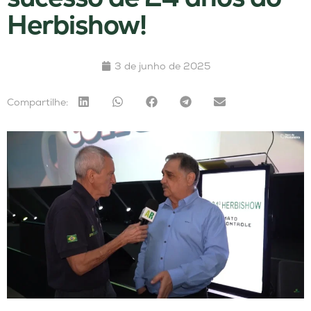
Herbishow!
3 de junho de 2025
Compartilhe: