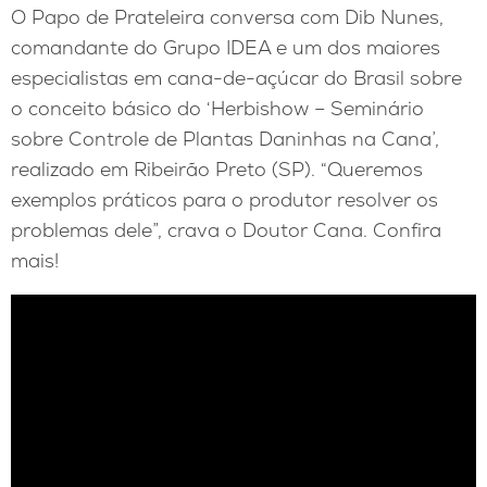
O Papo de Prateleira conversa com Dib Nunes,
comandante do Grupo IDEA e um dos maiores
especialistas em cana-de-açúcar do Brasil sobre
o conceito básico do ‘Herbishow – Seminário
sobre Controle de Plantas Daninhas na Cana’,
realizado em Ribeirão Preto (SP). “Queremos
exemplos práticos para o produtor resolver os
problemas dele”, crava o Doutor Cana. Confira
mais!