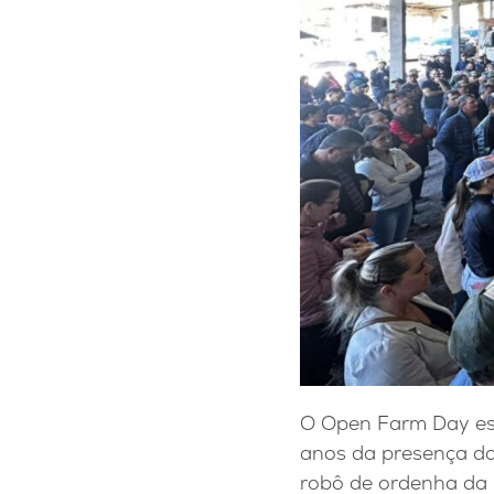
O Open Farm Day esp
anos da presença da 
robô de ordenha da 