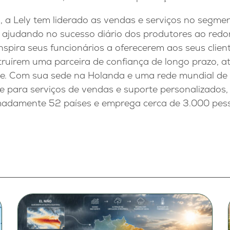
, a Lely tem liderado as vendas e serviços no segm
a, ajudando no sucesso diário dos produtores ao red
inspira seus funcionários a oferecerem aos seus clien
truírem uma parceira de confiança de longo prazo, a
te. Com sua sede na Holanda e uma rede mundial de 
 para serviços de vendas e suporte personalizados, 
madamente 52 países e emprega cerca de 3.000 pes