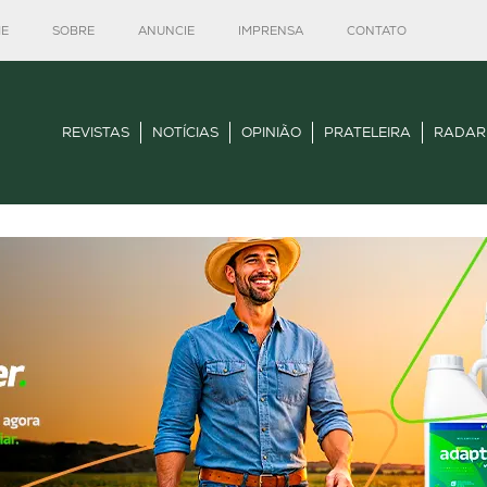
E
SOBRE
ANUNCIE
IMPRENSA
CONTATO
REVISTAS
NOTÍCIAS
OPINIÃO
PRATELEIRA
RADAR