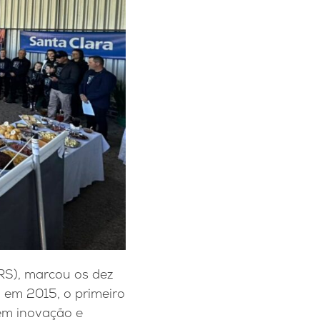
RS), marcou os dez
, em 2015, o primeiro
 em inovação e