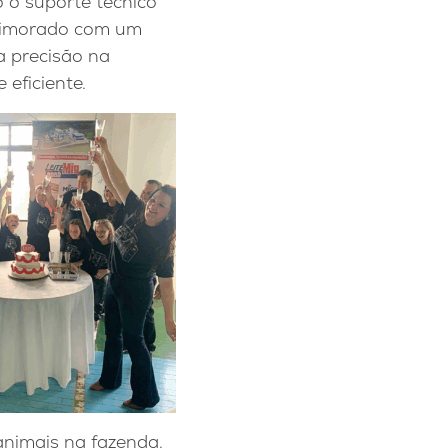
 o suporte técnico
primorado com um
a precisão na
 eficiente.
animais na fazenda.