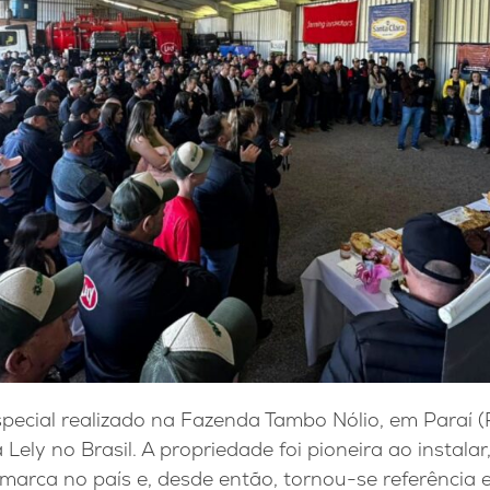
ecial realizado na Fazenda Tambo Nólio, em Paraí (
Lely no Brasil. A propriedade foi pioneira ao instalar
marca no país e, desde então, tornou-se referência