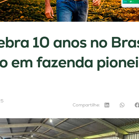
lebra 10 anos no Bra
o em fazenda pionei
25
Compartilhe: