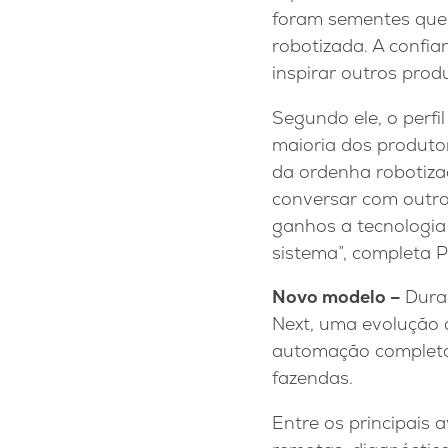
foram sementes que 
robotizada. A confia
inspirar outros prod
Segundo ele, o perfi
maioria dos produto
da ordenha robotiza
conversar com outro
ganhos a tecnologia
sistema”, completa P
Nov
o modelo –
Dura
Next, uma evolução 
automação completa, 
fazendas.
Entre os principais 