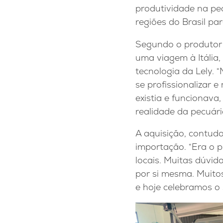
produtividade na pec
regiões do Brasil pa
Segundo o produtor 
uma viagem à Itália
tecnologia da Lely. 
se profissionalizar 
existia e funcionava
realidade da pecuária
A aquisição, contudo,
importação. “Era o p
locais. Muitas dúvi
por si mesma. Muito
e hoje celebramos o 