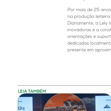
Por mais de 25 anos
na produção leiteir
Diariamente, a Lely 
inovadoras e a cons
orientações e supor
dedicadas localmente
presente em aproxi
LEIA TAMBÉM