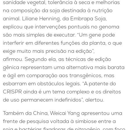
sanidade vegetal, tolerância à seca e melhorias
na composição da soja destinada à nutrição
animal. Liliane Henning, da Embrapa Soja,
explicou que intervenções pontuais no genoma
são mais simples de executar. “Um gene pode
interferir em diferentes funções da planta, o que
exige muito mais precisão na edição”,
afirmou. Segundo ela, as técnicas de edição
gênica representam uma alternativa mais barata
e ágil em comparação aos transgênicos, mas
esbarram em obstáculos legais. “A patente do
CRISPR ainda é um tema complexo e os direitos
de uso permanecem indefinidos”, alertou.
Também da China, Weicai Yang apresentou uma
frente de pesquisa voltada à simbiose entre a
soja e bactérias fixadoras de nitrogênio, com foco