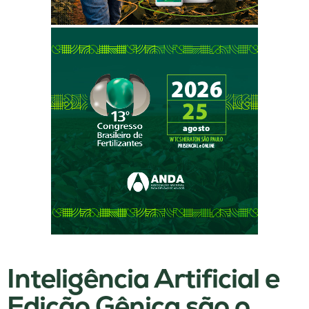
Inteligência Artificial e
Edição Gênica são o