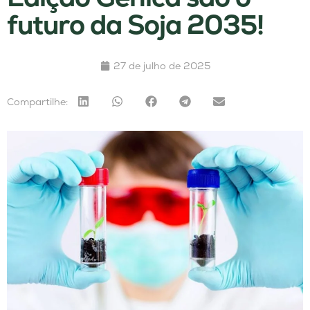
futuro da Soja 2035!
27 de julho de 2025
Compartilhe: