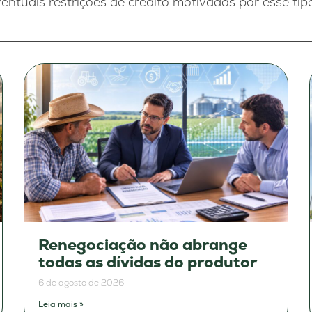
ntuais restrições de crédito motivadas por esse tip
Renegociação não abrange
todas as dívidas do produtor
6 de agosto de 2026
Leia mais »