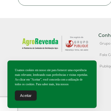
Conh
Grupo
Fala C
Publi
Usamos cookies em nosso site para fornecer uma experiência
mais relevante, lembrando suas preferências e visitas repetidas.
Ao clicar em “Aceitar”, você concorda com a utilização de
todos os cookies. Para saber mais, leia nossos
Aceitar
2026 | Todos os direitos reservados.