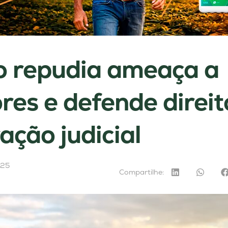
to repudia ameaça a
res e defende direit
ação judicial
025
Compartilhe: