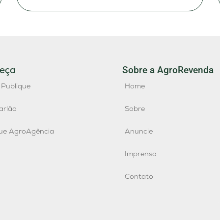
eça
Sobre a AgroRevenda
 Publique
Home
arlão
Sobre
que AgroAgência
Anuncie
Imprensa
Contato