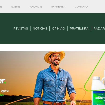
E
SOBRE
ANUNCIE
IMPRENSA
CONTATO
REVISTAS
NOTÍCIAS
OPINIÃO
PRATELEIRA
RADAR