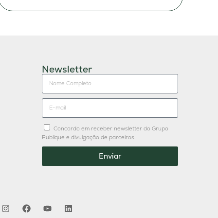
Newsletter
Concordo em receber newsletter do Grupo
Publique e divulgação de parceiros.
Enviar