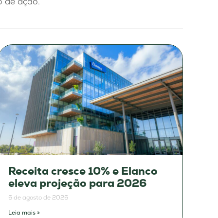
o de ação.
Receita cresce 10% e Elanco
eleva projeção para 2026
6 de agosto de 2026
Leia mais »