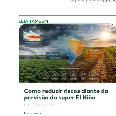
preocupação com eve
LEIA TAMBÉM
Como reduzir riscos diante da
previsão do super El Niño
6 de agosto de 2026
Leia mais »