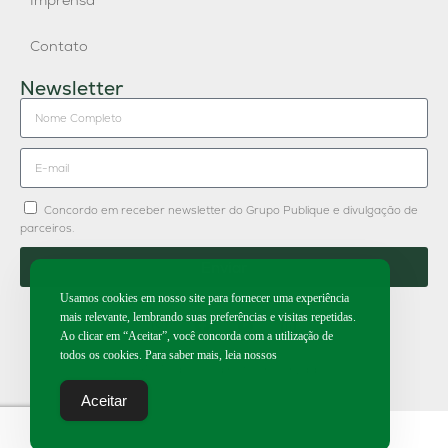
Imprensa
Contato
Newsletter
Concordo em receber newsletter do Grupo Publique e divulgação de
parceiros.
Enviar
Usamos cookies em nosso site para fornecer uma experiência
mais relevante, lembrando suas preferências e visitas repetidas.
Ao clicar em “Aceitar”, você concorda com a utilização de
todos os cookies. Para saber mais, leia nossos
2026 | Todos os direitos reservados.
Aceitar