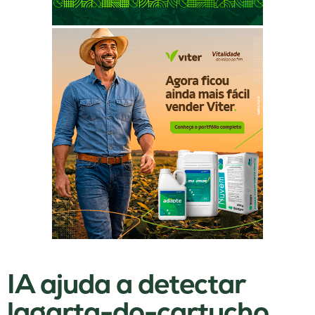
IA ajuda a detectar
lagarta-do-cartucho