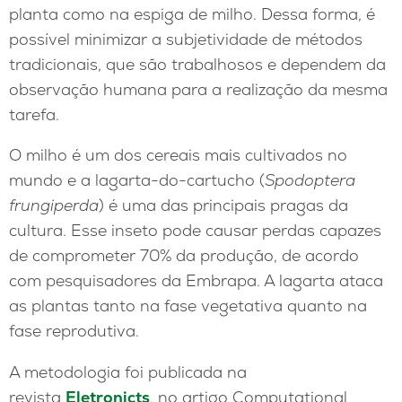
planta como na espiga de milho. Dessa forma, é
possível minimizar a subjetividade de métodos
tradicionais, que são trabalhosos e dependem da
observação humana para a realização da mesma
tarefa.
O milho é um dos cereais mais cultivados no
mundo e a lagarta-do-cartucho (
Spodoptera
frungiperda
) é uma das principais pragas da
cultura. Esse inseto pode causar perdas capazes
de comprometer 70% da produção, de acordo
com pesquisadores da Embrapa. A lagarta ataca
as plantas tanto na fase vegetativa quanto na
fase reprodutiva.
A metodologia foi publicada na
revista
Eletronicts
, no artigo Computational