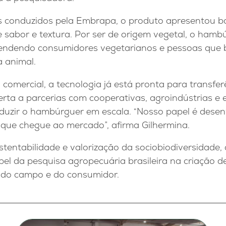
is conduzidos pela Embrapa, o produto apresentou b
e sabor e textura. Por ser de origem vegetal, o hamb
atendendo consumidores vegetarianos e pessoas que 
 animal.
comercial, a tecnologia já está pronta para transfe
erta a parcerias com cooperativas, agroindústrias e
duzir o hambúrguer em escala. “Nosso papel é desenv
a que chegue ao mercado”, afirma Gilhermina.
stentabilidade e valorização da sociobiodiversidade
el da pesquisa agropecuária brasileira na criação d
do campo e do consumidor.