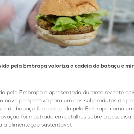
ida pela Embrapa valoriza a cadeia do babaçu e m
da pela Embrapa e apresentada durante recente ep
ma nova perspectiva para um dos subprodutos do p
er de babaçu foi destacado pela Embrapa como um 
 inovação foi mostrada em detalhes sobre a pesquisa 
a a alimentação sustentável.