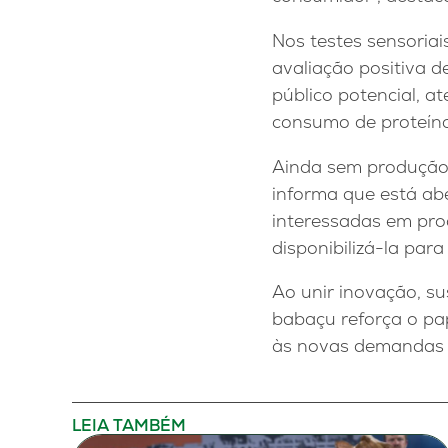
Nos testes sensoria
avaliação positiva d
público potencial, 
consumo de proteína
Ainda sem produção 
informa que está ab
interessadas em pro
disponibilizá-la par
Ao unir inovação, su
babaçu reforça o pap
às novas demandas 
LEIA TAMBÉM