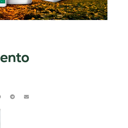
mento