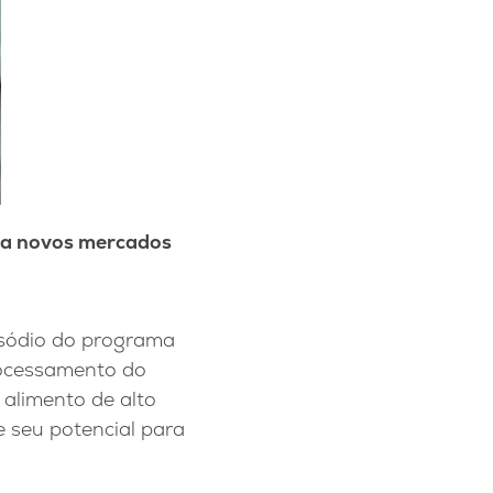
ira novos mercados
isódio do programa
rocessamento do
alimento de alto
e seu potencial para