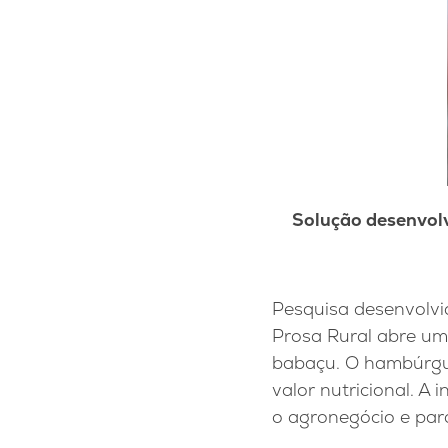
Solução desenvolv
Pesquisa desenvolvi
Prosa Rural abre u
babaçu. O hambúrgu
valor nutricional. A
o agronegócio e par