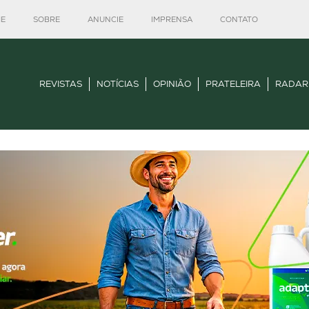
E
SOBRE
ANUNCIE
IMPRENSA
CONTATO
REVISTAS
NOTÍCIAS
OPINIÃO
PRATELEIRA
RADAR