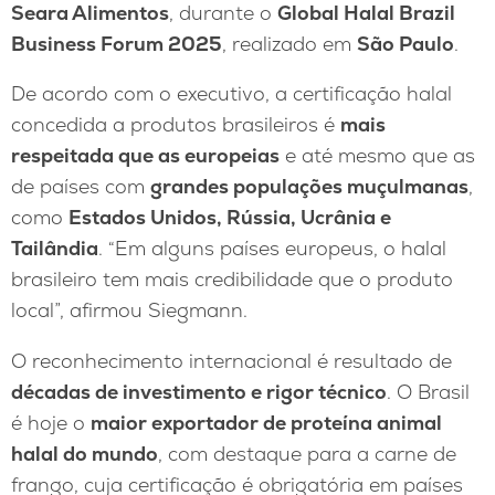
Seara Alimentos
, durante o
Global Halal Brazil
Business Forum 2025
, realizado em
São Paulo
.
De acordo com o executivo, a certificação halal
concedida a produtos brasileiros é
mais
respeitada que as europeias
e até mesmo que as
de países com
grandes populações muçulmanas
,
como
Estados Unidos, Rússia, Ucrânia e
Tailândia
. “Em alguns países europeus, o halal
brasileiro tem mais credibilidade que o produto
local”, afirmou Siegmann.
O reconhecimento internacional é resultado de
décadas de investimento e rigor técnico
. O Brasil
é hoje o
maior exportador de proteína animal
halal do mundo
, com destaque para a carne de
frango, cuja certificação é obrigatória em países