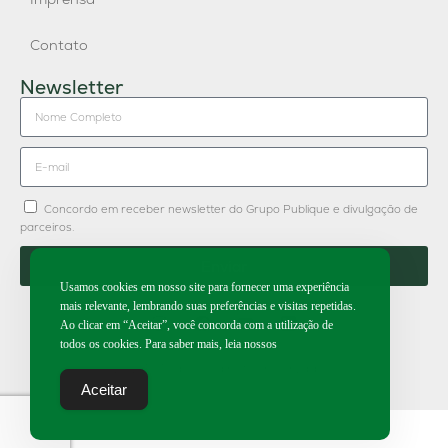
Contato
Newsletter
Concordo em receber newsletter do Grupo Publique e divulgação de
parceiros.
Enviar
Usamos cookies em nosso site para fornecer uma experiência
mais relevante, lembrando suas preferências e visitas repetidas.
Ao clicar em “Aceitar”, você concorda com a utilização de
todos os cookies. Para saber mais, leia nossos
2026 | Todos os direitos reservados.
Aceitar