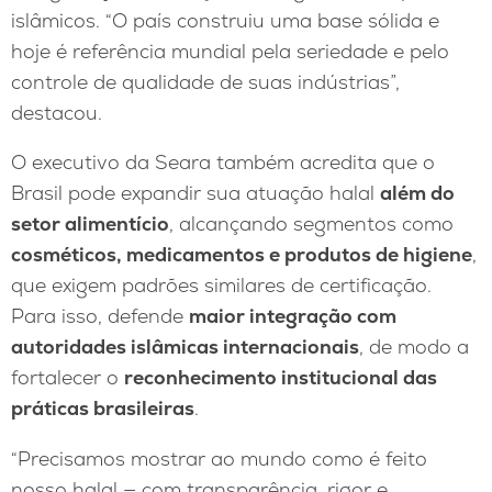
islâmicos. “O país construiu uma base sólida e
hoje é referência mundial pela seriedade e pelo
controle de qualidade de suas indústrias”,
destacou.
O executivo da Seara também acredita que o
Brasil pode expandir sua atuação halal
além do
setor alimentício
, alcançando segmentos como
cosméticos, medicamentos e produtos de higiene
,
que exigem padrões similares de certificação.
Para isso, defende
maior integração com
autoridades islâmicas internacionais
, de modo a
fortalecer o
reconhecimento institucional das
práticas brasileiras
.
“Precisamos mostrar ao mundo como é feito
nosso halal — com transparência, rigor e