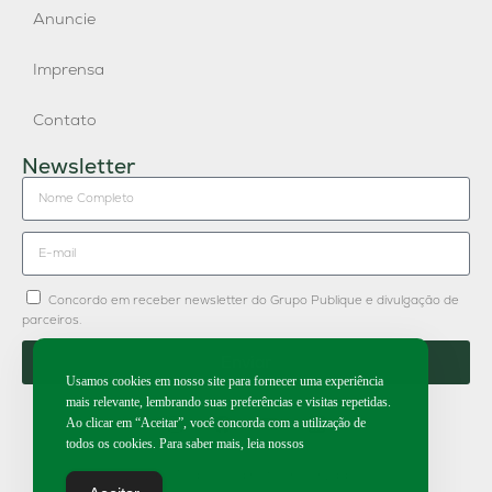
Anuncie
Imprensa
Contato
Newsletter
Concordo em receber newsletter do Grupo Publique e divulgação de
parceiros.
Enviar
Usamos cookies em nosso site para fornecer uma experiência
mais relevante, lembrando suas preferências e visitas repetidas.
Ao clicar em “Aceitar”, você concorda com a utilização de
todos os cookies. Para saber mais, leia nossos
2026 | Todos os direitos reservados.