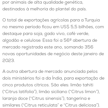
por animais de alta qualidade genética,
destinados à melhoria do plantel do país.
O total de exportações agrícolas para a Turquia
no mesmo período ficou em US$ 5,5 bilhões, com
destaque para soja, gado vivo, café verde,
algodão e celulose. Essa foi a 56ª abertura de
mercado registrada este ano, somando 356
novas oportunidades de negócio deste janeiro de
2023.
A outra abertura de mercado anunciada pelos
dois ministérios foi a da Índia, para exportação de
cinco produtos cítricos. São eles: limão tahiti
(“Citrus latifolia”), limão siciliano (“Citrus limon”),
laranja doce (“Citrus sinensis”), tangerina e
similares (“Citrus reticulata” e “Citrus deliciosa”).