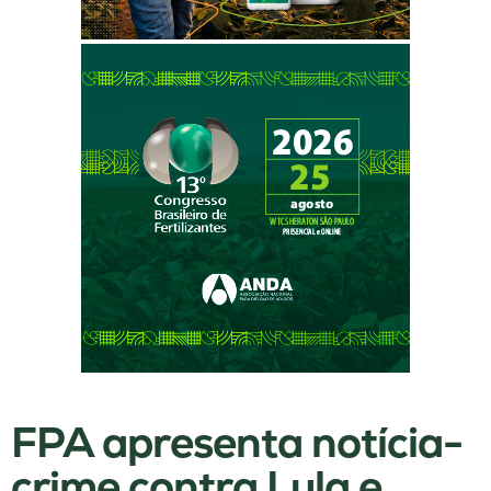
FPA apresenta notícia-
crime contra Lula e