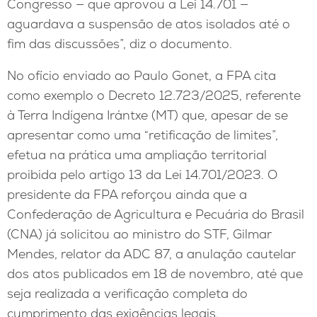
Congresso — que aprovou a Lei 14.701 —
aguardava a suspensão de atos isolados até o
fim das discussões”, diz o documento.
No ofício enviado ao Paulo Gonet, a FPA cita
como exemplo o Decreto 12.723/2025, referente
à Terra Indígena Irántxe (MT) que, apesar de se
apresentar como uma “retificação de limites”,
efetua na prática uma ampliação territorial
proibida pelo artigo 13 da Lei 14.701/2023. O
presidente da FPA reforçou ainda que a
Confederação de Agricultura e Pecuária do Brasil
(CNA) já solicitou ao ministro do STF, Gilmar
Mendes, relator da ADC 87, a anulação cautelar
dos atos publicados em 18 de novembro, até que
seja realizada a verificação completa do
cumprimento das exigências legais.