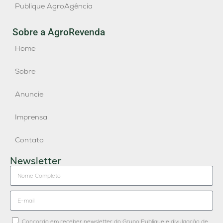
Publique AgroAgência
Sobre a AgroRevenda
Home
Sobre
Anuncie
Imprensa
Contato
Newsletter
Concordo em receber newsletter do Grupo Publique e divulgação de