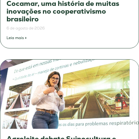
Cocamar, uma história de muitas
inovações no cooperativismo
brasileiro
6 de agosto de 2026
Leia mais »
Agroleite debate Suinocultura e