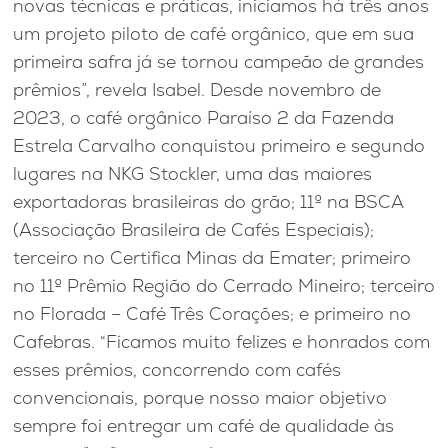
novas técnicas e práticas, iniciamos há três anos
um projeto piloto de café orgânico, que em sua
primeira safra já se tornou campeão de grandes
prêmios”, revela Isabel. Desde novembro de
2023, o café orgânico Paraíso 2 da Fazenda
Estrela Carvalho conquistou primeiro e segundo
lugares na NKG Stockler, uma das maiores
exportadoras brasileiras do grão; 11º na BSCA
(Associação Brasileira de Cafés Especiais);
terceiro no Certifica Minas da Emater; primeiro
no 11º Prêmio Região do Cerrado Mineiro; terceiro
no Florada – Café Três Corações; e primeiro no
Cafebras. “Ficamos muito felizes e honrados com
esses prêmios, concorrendo com cafés
convencionais, porque nosso maior objetivo
sempre foi entregar um café de qualidade às