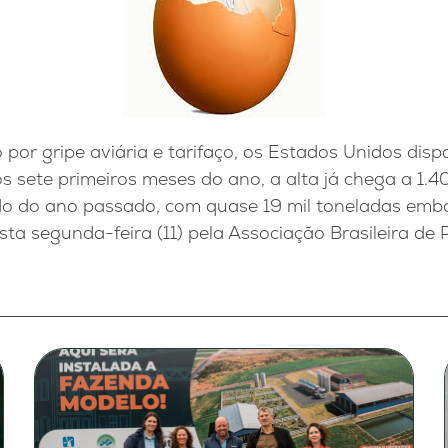
or gripe aviária e tarifaço, os Estados Unidos di
os sete primeiros meses do ano, a alta já chega a 1
o do ano passado, com quase 19 mil toneladas emb
ta segunda-feira (11) pela Associação Brasileira de 