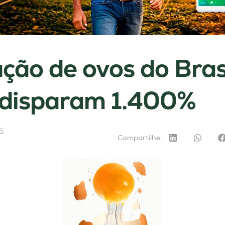
ção de ovos do Bras
 disparam 1.400%
5
Compartilhe: