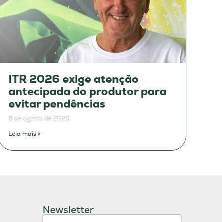
ITR 2026 exige atenção
antecipada do produtor para
evitar pendências
8 de agosto de 2026
Leia mais »
Newsletter