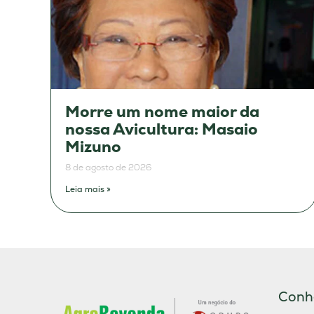
Morre um nome maior da
nossa Avicultura: Masaio
Mizuno
8 de agosto de 2026
Leia mais »
Conh