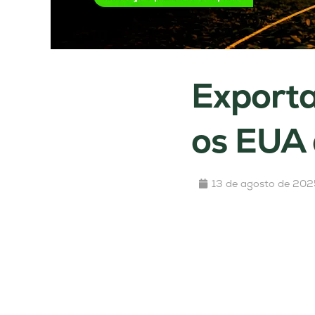
Exporta
os EUA
13 de agosto de 202