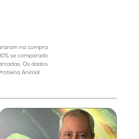
spararam na compra
.400% se comparado
arcadas. Os dados
Proteína Animal