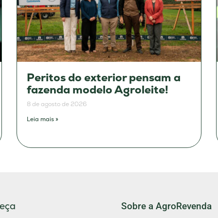
Peritos do exterior pensam a
fazenda modelo Agroleite!
8 de agosto de 2026
Leia mais »
eça
Sobre a AgroRevenda