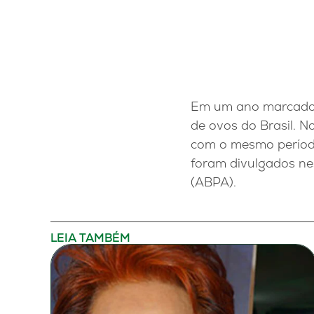
Em um ano marcado p
de ovos do Brasil. N
com o mesmo períod
foram divulgados nes
(ABPA).
LEIA TAMBÉM