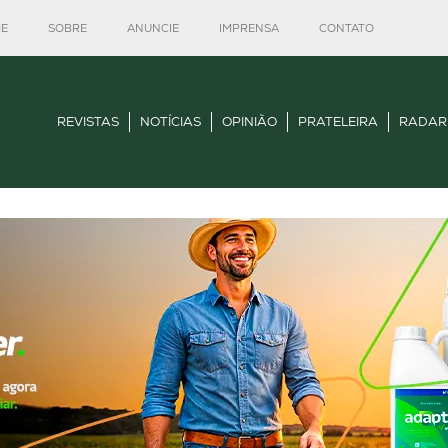
E
SOBRE
ANUNCIE
IMPRENSA
CONTATO
REVISTAS
NOTÍCIAS
OPINIÃO
PRATELEIRA
RADAR