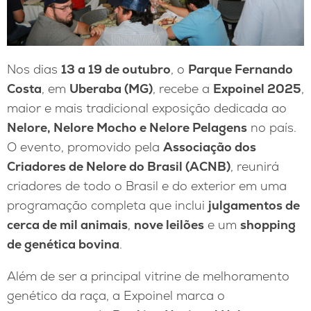
Nos dias
13 a 19 de outubro
, o
Parque Fernando
Costa
, em
Uberaba (MG)
, recebe a
Expoinel 2025
,
maior e mais tradicional exposição dedicada ao
Nelore, Nelore Mocho e Nelore Pelagens
no país.
O evento, promovido pela
Associação dos
Criadores de Nelore do Brasil (ACNB)
, reunirá
criadores de todo o Brasil e do exterior em uma
programação completa que inclui
julgamentos de
cerca de mil animais
,
nove leilões
e um
shopping
de genética bovina
.
Além de ser a principal vitrine de melhoramento
genético da raça, a Expoinel marca o