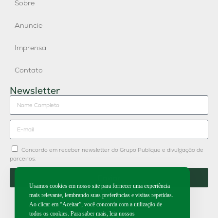
Sobre
Anuncie
Imprensa
Contato
Newsletter
Concordo em receber newsletter do Grupo Publique e divulgação de
parceiros.
Enviar
Usamos cookies em nosso site para fornecer uma experiência
mais relevante, lembrando suas preferências e visitas repetidas.
Ao clicar em “Aceitar”, você concorda com a utilização de
todos os cookies. Para saber mais, leia nossos