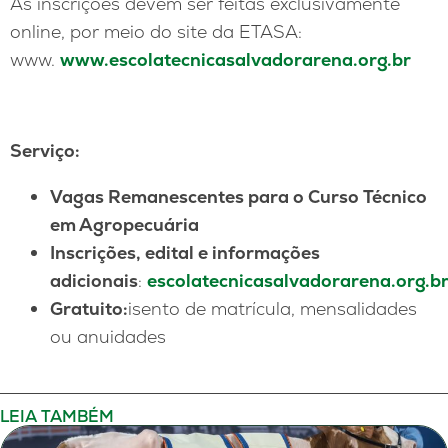
As inscrições devem ser feitas exclusivamente
online, por meio do site da ETASA:
www.
www.escolatecnicasalvadorarena.org.br
S
erviço
:
Vagas Remanescentes para o Curso Técnico
em Agropecuária
Inscrições, edital e informações
adicionais
:
escolatecnicasalvadorarena.org.b
Gratuito:
isento de matrícula, mensalidades
ou anuidades
LEIA TAMBÉM