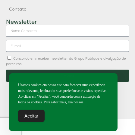
Contato
Newsletter
Concordo em receber newsletter do Grupo Publique e divulgação de
parceiros.
Enviar
Usamos cookies em nosso site para fornecer uma experiência
mais relevante, lembrando suas preferências e visitas repetidas.
Ao clicar em “Aceitar”, você concorda com a utilização de
todos os cookies. Para saber mais, leia nossos
2026 | Todos os direitos reservados.
Aceitar