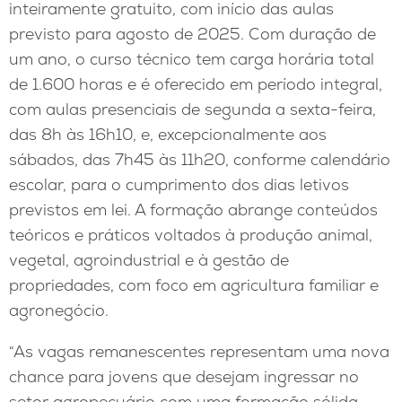
inteiramente gratuito, com início das aulas
previsto para agosto de 2025. Com duração de
um ano, o curso técnico tem carga horária total
de 1.600 horas e é oferecido em período integral,
com aulas presenciais de segunda a sexta-feira,
das 8h às 16h10, e, excepcionalmente aos
sábados, das 7h45 às 11h20, conforme calendário
escolar, para o cumprimento dos dias letivos
previstos em lei. A formação abrange conteúdos
teóricos e práticos voltados à produção animal,
vegetal, agroindustrial e à gestão de
propriedades, com foco em agricultura familiar e
agronegócio.
“As vagas remanescentes representam uma nova
chance para jovens que desejam ingressar no
setor agropecuário com uma formação sólida,