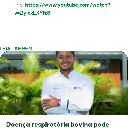
line:
https://www.youtube.com/watch?
v=2yicxLXYfz8
LEIA TAMBÉM
Doença respiratória bovina pode