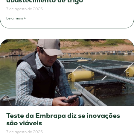
abastecimento de trigo
7 de agosto de 2026
Leia mais »
Teste da Embrapa diz se inovações
são viáveis
7 de agosto de 2026