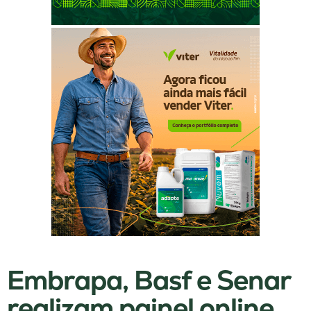
Embrapa, Basf e Senar
realizam painel online