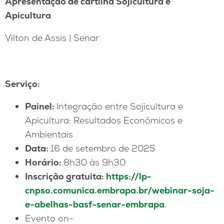
Apresentação de cartilha Sojicultura e
Apicultura
Vilton de Assis | Senar
Serviço:
Painel:
Integração entre Sojicultura e
Apicultura: Resultados Econômicos e
Ambientais
Data:
16 de setembro de 2025
Horário:
8h30 às 9h30
Inscrição gratuita:
https://lp-
cnpso.comunica.embrapa.br/webinar-soja-
e-abelhas-basf-senar-embrapa
.
Evento on-