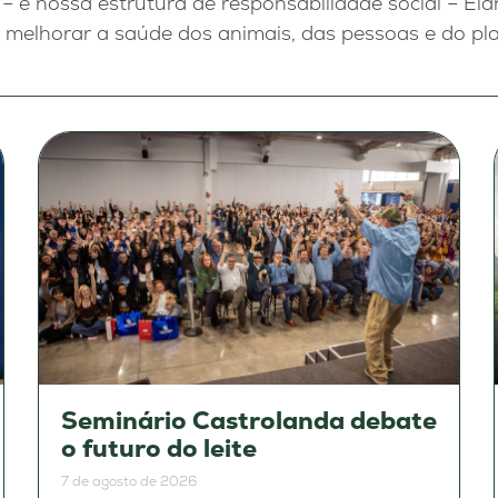
– e nossa estrutura de responsabilidade social – El
 melhorar a saúde dos animais, das pessoas e do pl
Seminário Castrolanda debate
o futuro do leite
7 de agosto de 2026