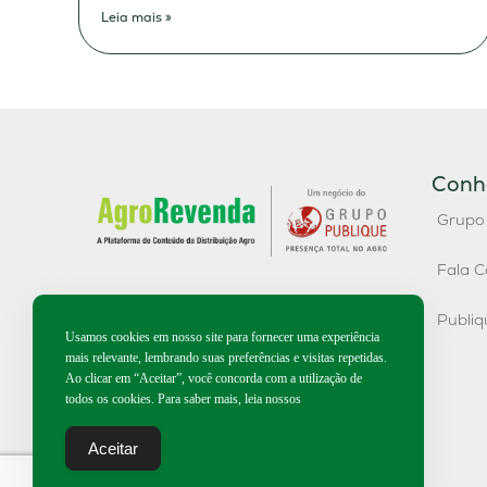
Leia mais »
Conh
Grupo
Fala C
Publi
Usamos cookies em nosso site para fornecer uma experiência
mais relevante, lembrando suas preferências e visitas repetidas.
Ao clicar em “Aceitar”, você concorda com a utilização de
todos os cookies. Para saber mais, leia nossos
Aceitar
2026 | Todos os direitos reservados.