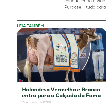
enriquecendo a vida 
Purpose – tudo para
LEIA TAMBÉM
Holandesa Vermelha e Branca
entra para a Calçada da Fama
7 de agosto de 2026