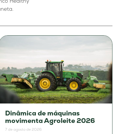
anco Healthy
aneta.
Dinâmica de máquinas
movimenta Agroleite 2026
7 de agosto de 2026