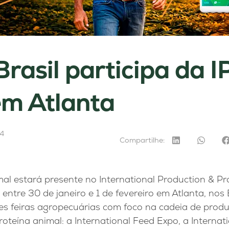
Brasil participa da 
m Atlanta
24
Compartilhe:
al estará presente no International Production & P
 entre 30 de janeiro e 1 de fevereiro em Atlanta, no
tes feiras agropecuárias com foco na cadeia de prod
teína animal: a International Feed Expo, a Internati