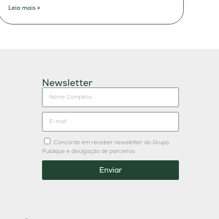
Leia mais »
Newsletter
Concordo em receber newsletter do Grupo
Publique e divulgação de parceiros.
Enviar