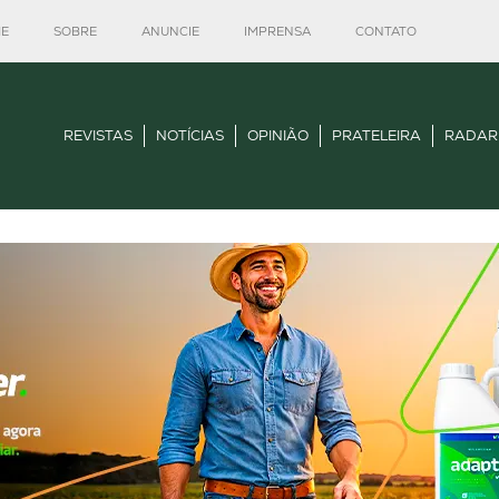
E
SOBRE
ANUNCIE
IMPRENSA
CONTATO
REVISTAS
NOTÍCIAS
OPINIÃO
PRATELEIRA
RADAR