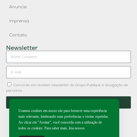
Anuncie
Imprensa
Contato
Newsletter
Concordo em receber newsletter do Grupo Publique e divulgação de
parceiros.
Enviar
Usamos cookies em nosso site para fornecer uma experiência
mais relevante, lembrando suas preferências e visitas repetidas.
Ao clicar em “Aceitar”, você concorda com a utilização de
todos os cookies. Para saber mais, leia nossos
2026 | Todos os direitos reservados.