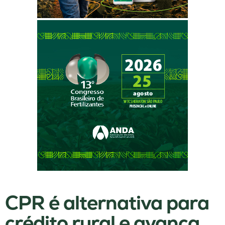
CPR é alternativa para
crédito rural e avança