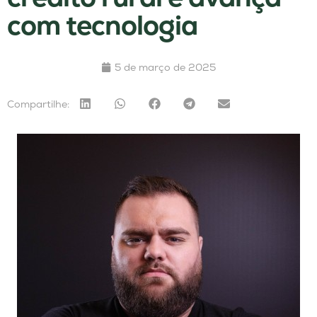
com tecnologia
5 de março de 2025
Compartilhe: