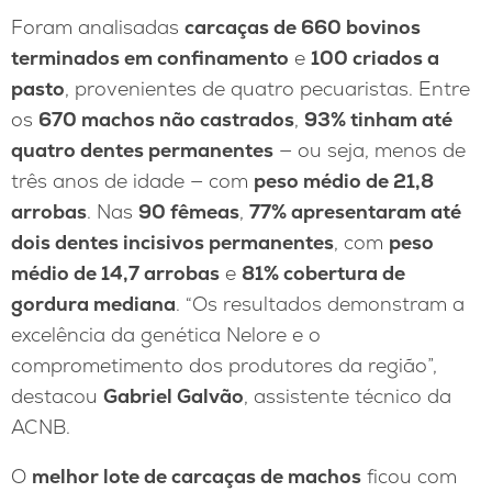
Foram analisadas
carcaças de 660 bovinos
terminados em confinamento
e
100 criados a
pasto
, provenientes de quatro pecuaristas. Entre
os
670 machos não castrados
,
93% tinham até
quatro dentes permanentes
— ou seja, menos de
três anos de idade — com
peso médio de 21,8
arrobas
. Nas
90 fêmeas
,
77% apresentaram até
dois dentes incisivos permanentes
, com
peso
médio de 14,7 arrobas
e
81% cobertura de
gordura mediana
. “Os resultados demonstram a
excelência da genética Nelore e o
comprometimento dos produtores da região”,
destacou
Gabriel Galvão
, assistente técnico da
ACNB.
O
melhor lote de carcaças de machos
ficou com