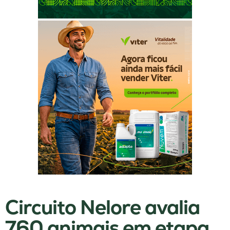
Circuito Nelore avalia
760 animais em etapa