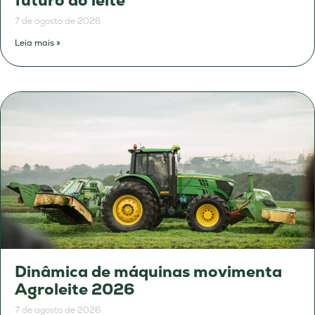
futuro do leite
7 de agosto de 2026
Leia mais »
Dinâmica de máquinas movimenta
Agroleite 2026
7 de agosto de 2026