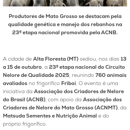
Produtores de Mato Grosso se destacam pela
qualidade genética e manejo dos rebanhos na
23ª etapa nacional promovida pela ACNB.
A cidade de
Alta Floresta (MT)
sediou, nos dias
13
a 15 de outubro
, a
23ª etapa nacional do Circuito
Nelore de Qualidade 2025
, reunindo
760 animais
avaliados
no frigorífico
Friboi
. O evento é uma
iniciativa da
Associação dos Criadores de Nelore
do Brasil (ACNB)
, com apoio da
Associação dos
Criadores de Nelore do Mato Grosso (ACNMT)
, da
Matsuda Sementes e Nutrição Animal
e do
próprio frigorífico.