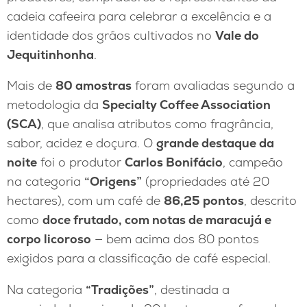
cadeia cafeeira para celebrar a excelência e a
identidade dos grãos cultivados no
Vale do
Jequitinhonha
.
Mais de
80 amostras
foram avaliadas segundo a
metodologia da
Specialty Coffee Association
(SCA)
, que analisa atributos como fragrância,
sabor, acidez e doçura. O
grande destaque da
noite
foi o produtor
Carlos Bonifácio
, campeão
na categoria
“Origens”
(propriedades até 20
hectares), com um café de
86,25 pontos
, descrito
como
doce frutado, com notas de maracujá e
corpo licoroso
— bem acima dos 80 pontos
exigidos para a classificação de café especial.
Na categoria
“Tradições”
, destinada a