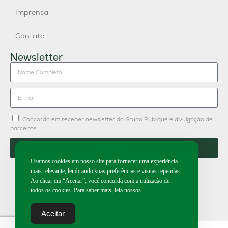
Imprensa
Contato
Newsletter
Concordo em receber newsletter do Grupo Publique e divulgação de
parceiros.
Enviar
Usamos cookies em nosso site para fornecer uma experiência
mais relevante, lembrando suas preferências e visitas repetidas.
Ao clicar em “Aceitar”, você concorda com a utilização de
todos os cookies. Para saber mais, leia nossos
2026 | Todos os direitos reservados.
Aceitar