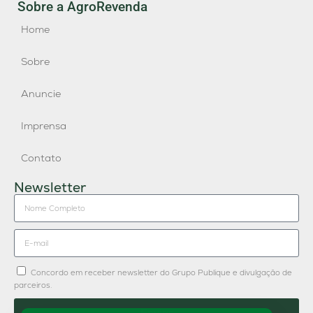
Sobre a AgroRevenda
Home
Sobre
Anuncie
Imprensa
Contato
Newsletter
Concordo em receber newsletter do Grupo Publique e divulgação de
parceiros.
Enviar