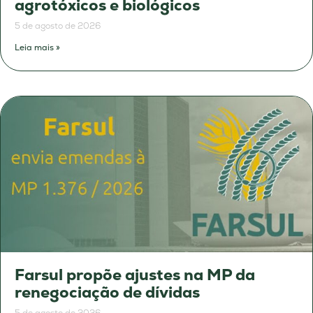
agrotóxicos e biológicos
5 de agosto de 2026
Leia mais »
Farsul propõe ajustes na MP da
renegociação de dívidas
5 de agosto de 2026