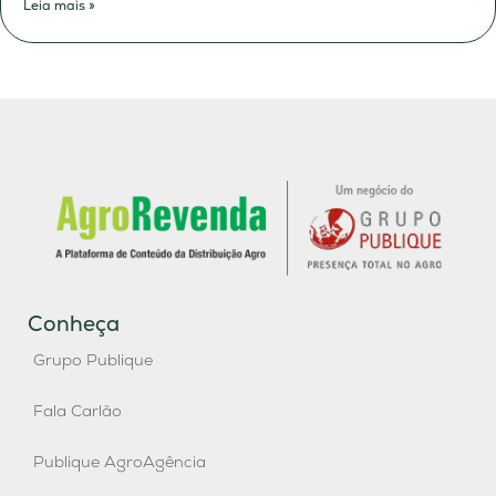
Leia mais »
Conheça
Grupo Publique
Fala Carlão
Publique AgroAgência