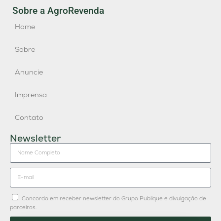
Sobre a AgroRevenda
Home
Sobre
Anuncie
Imprensa
Contato
Newsletter
Concordo em receber newsletter do Grupo Publique e divulgação de
parceiros.