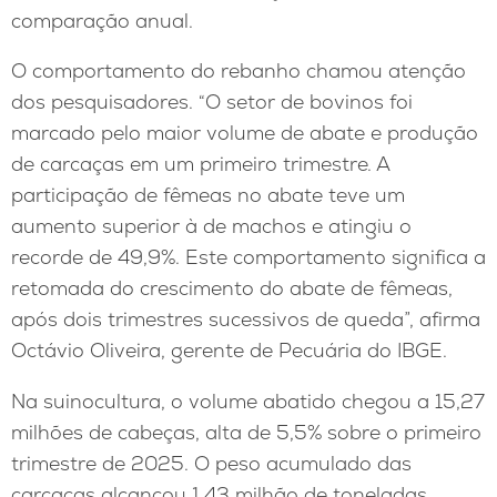
comparação anual.
O comportamento do rebanho chamou atenção
dos pesquisadores. “O setor de bovinos foi
marcado pelo maior volume de abate e produção
de carcaças em um primeiro trimestre. A
participação de fêmeas no abate teve um
aumento superior à de machos e atingiu o
recorde de 49,9%. Este comportamento significa a
retomada do crescimento do abate de fêmeas,
após dois trimestres sucessivos de queda”, afirma
Octávio Oliveira, gerente de Pecuária do IBGE.
Na suinocultura, o volume abatido chegou a 15,27
milhões de cabeças, alta de 5,5% sobre o primeiro
trimestre de 2025. O peso acumulado das
carcaças alcançou 1,43 milhão de toneladas,