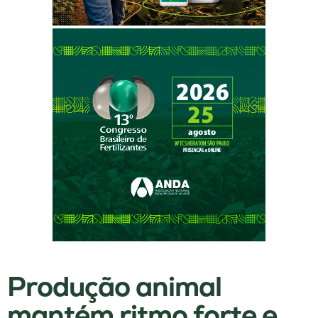
Produção animal
mantém ritmo forte e