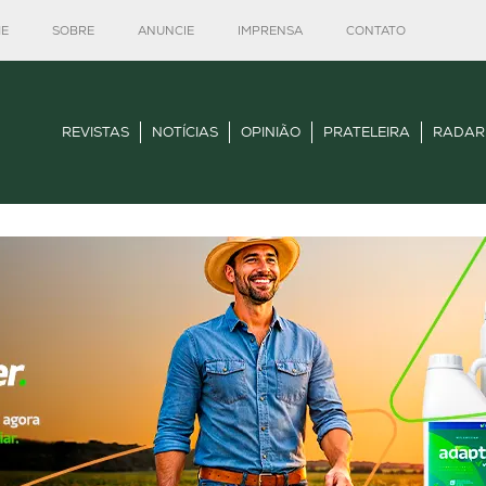
E
SOBRE
ANUNCIE
IMPRENSA
CONTATO
REVISTAS
NOTÍCIAS
OPINIÃO
PRATELEIRA
RADAR