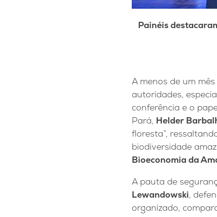
Painéis destacara
A menos de um mês
autoridades, especia
conferência e o pape
Pará,
Helder Barbal
floresta”, ressaltan
biodiversidade amaz
Bioeconomia da Am
A pauta de seguran
Lewandowski
, defe
organizado, compara