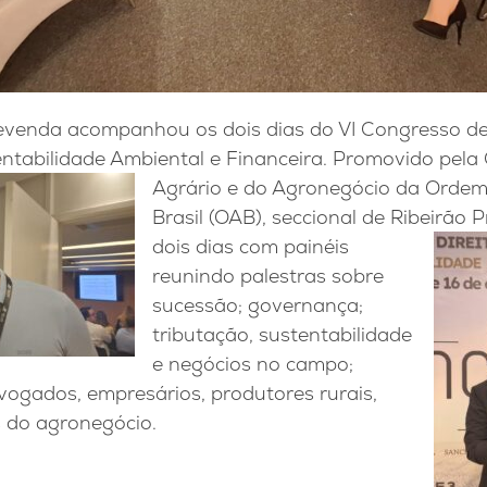
venda acompanhou os dois dias do VI Congresso de 
ntabilidade Ambiental e Financeira. Promovido pel
Agrário e do Agronegócio da Orde
Brasil (OAB), seccional de Ribeirão 
dois dias com
painéis
reunindo palestras sobre
sucessão; governança;
tributação, sustentabilidade
e negócios no campo;
vogados, empresários, produtores rurais,
as do agronegócio.