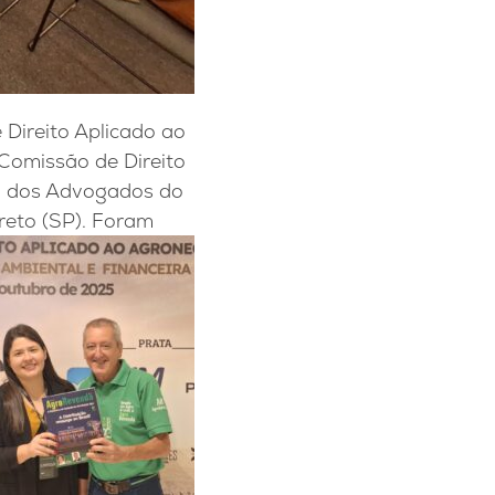
Direito Aplicado ao
a Comissão de
Direito
m dos Advogados do
Preto (SP). Foram