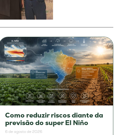
Como reduzir riscos diante da
previsão do super El Niño
6 de agosto de 2026