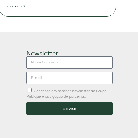
Leia mais »
Newsletter
Concordo em receber newsletter do Grupo
Publique e divulgação de parceiros.
Enviar