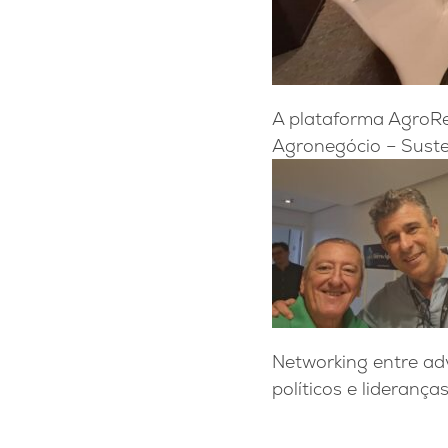
A plataforma AgroRe
Agronegócio – Suste
Networking entre ad
políticos e lideranç