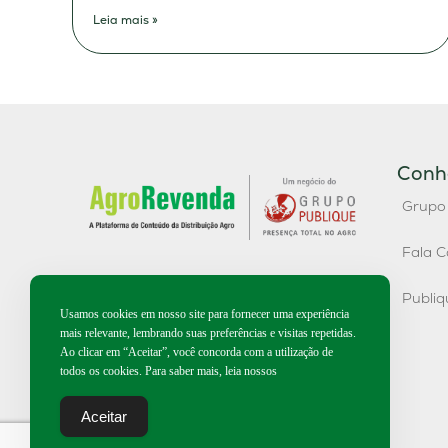
Leia mais »
Conh
Grupo
Fala C
Publi
Usamos cookies em nosso site para fornecer uma experiência
mais relevante, lembrando suas preferências e visitas repetidas.
Ao clicar em “Aceitar”, você concorda com a utilização de
todos os cookies. Para saber mais, leia nossos
Aceitar