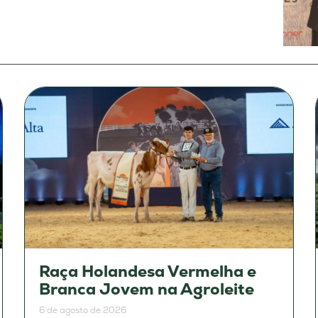
Raça Holandesa Vermelha e
Branca Jovem na Agroleite
6 de agosto de 2026