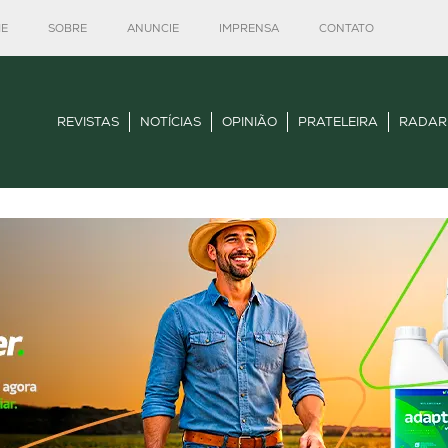
E
SOBRE
ANUNCIE
IMPRENSA
CONTATO
REVISTAS
NOTÍCIAS
OPINIÃO
PRATELEIRA
RADAR