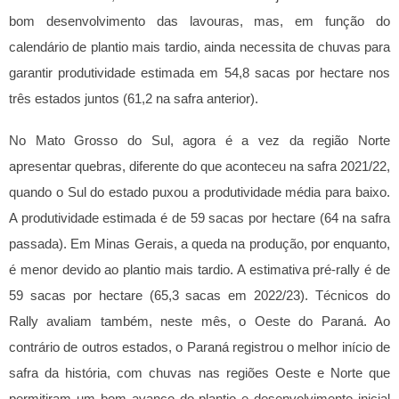
bom desenvolvimento das lavouras, mas, em função do
calendário de plantio mais tardio, ainda necessita de chuvas para
garantir produtividade estimada em 54,8 sacas por hectare nos
três estados juntos (61,2 na safra anterior).
No Mato Grosso do Sul, agora é a vez da região Norte
apresentar quebras, diferente do que aconteceu na safra 2021/22,
quando o Sul do estado puxou a produtividade média para baixo.
A produtividade estimada é de 59 sacas por hectare (64 na safra
passada).
Em Minas Gerais, a queda na produção, por enquanto,
é menor devido ao plantio mais tardio. A estimativa pré-rally é de
59 sacas por hectare (65,3 sacas em 2022/23).
Técnicos do
Rally avaliam também, neste mês, o Oeste do Paraná. Ao
contrário de outros estados, o Paraná registrou o melhor início de
safra da história, com chuvas nas regiões Oeste e Norte que