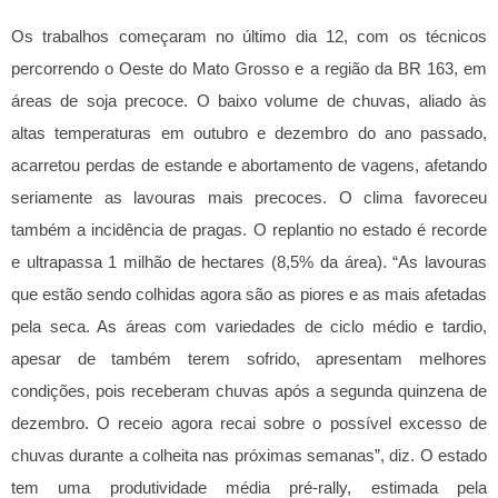
Os trabalhos começaram no último dia 12, com os técnicos
percorrendo o Oeste do Mato Grosso e a região da BR 163, em
áreas de soja precoce. O baixo volume de chuvas, aliado às
altas temperaturas em outubro e dezembro do ano passado,
acarretou perdas de estande e abortamento de vagens, afetando
seriamente as lavouras mais precoces. O clima favoreceu
também a incidência de pragas. O replantio no estado é recorde
e ultrapassa 1 milhão de hectares (8,5% da área).
“As lavouras
que estão sendo colhidas agora são as piores e as mais afetadas
pela seca. As áreas com variedades de ciclo médio e tardio,
apesar de também terem sofrido, apresentam melhores
condições, pois receberam chuvas após a segunda quinzena de
dezembro. O receio agora recai sobre o possível excesso de
chuvas durante a colheita nas próximas semanas”, diz. O estado
tem uma produtividade média pré-rally, estimada pela