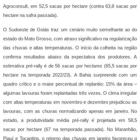
Agroconsult, em 52,5 sacas por hectare (contra 63,8 sacas por
hectare na safra passada).
O Sudoeste de Goiás traz um cenário muito semelhante ao do
estado do Mato Grosso, com atraso significativo na regularização
das chuvas e altas temperaturas. O início da colheita na região
confirma resultados abaixo da expectativa dos produtores. A
estimativa pré-rally é de 56 sacas por hectares (65,5 sacas por
hectare na temporada 2022/23).
A Bahia surpreende com um
quadro crítico e o maior percentual de replantio: 15% da área –
algumas lavouras foram replantadas três vezes. O clima irregular
com altas temperaturas em novembro e dezembro prejudicou as
lavouras, com as chuvas normalizando apenas em janeiro. No
estado, a produtividade média pré-rally é projetada em 58,5
sacas por hectare (67 na temporada passada). No Maranhão,
Piauí e Tocantins, o retorno das chuvas em janeiro favoreceu o