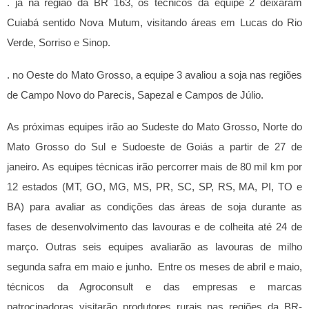
. já na região da BR 163, os técnicos da equipe 2 deixaram
Cuiabá sentido Nova Mutum, visitando áreas em Lucas do Rio
Verde, Sorriso e Sinop.
. no Oeste do Mato Grosso, a equipe 3 avaliou a soja nas regiões
de Campo Novo do Parecis, Sapezal e Campos de Júlio.
As próximas equipes irão ao Sudeste do Mato Grosso, Norte do
Mato Grosso do Sul e Sudoeste de Goiás a partir de 27 de
janeiro.
As equipes técnicas irão percorrer mais de 80 mil km por
12 estados (MT, GO, MG, MS, PR, SC, SP, RS, MA, PI, TO e
BA) para avaliar as condições das áreas de soja durante as
fases de desenvolvimento das lavouras e de colheita até 24 de
março. Outras seis equipes avaliarão as lavouras de milho
segunda safra em maio e junho. Entre os meses de abril e maio,
técnicos da Agroconsult e das empresas e marcas
patrocinadoras visitarão produtores rurais nas regiões da BR-