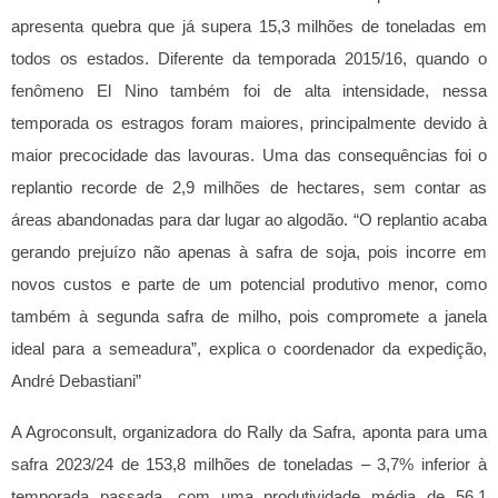
apresenta quebra que já supera 15,3 milhões de toneladas em
todos os estados. Diferente da temporada 2015/16, quando o
fenômeno El Nino também foi de alta intensidade, nessa
temporada os estragos foram maiores, principalmente devido à
maior precocidade das lavouras. Uma das consequências foi o
replantio recorde de 2,9 milhões de hectares, sem contar as
áreas abandonadas para dar lugar ao algodão.
“O replantio acaba
gerando prejuízo não apenas à safra de soja, pois incorre em
novos custos e parte de um potencial produtivo menor, como
também à segunda safra de milho, pois compromete a janela
ideal para a semeadura”, explica o coordenador da expedição,
André Debastiani”
A Agroconsult, organizadora do Rally da Safra, aponta para uma
safra 2023/24 de 153,8 milhões de toneladas – 3,7% inferior à
temporada passada, com uma produtividade média de 56,1