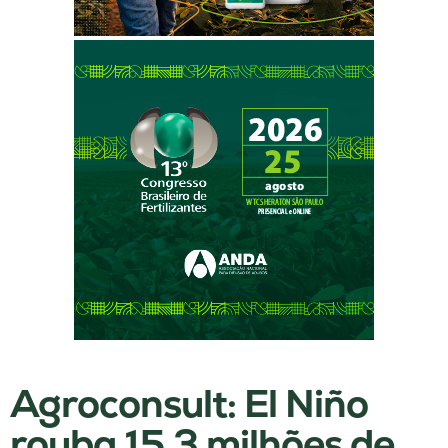
Agroconsult: El Niño
rouba 15,3 milhões de