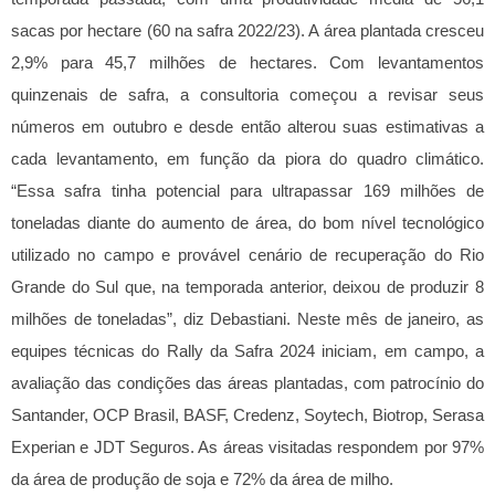
sacas por hectare (60 na safra 2022/23). A área plantada cresceu
2,9% para 45,7 milhões de hectares. Com levantamentos
quinzenais de safra, a consultoria começou a revisar seus
números em outubro e desde então alterou suas estimativas a
cada levantamento, em função da piora do quadro climático.
“Essa safra tinha potencial para ultrapassar 169 milhões de
toneladas diante do aumento de área, do bom nível tecnológico
utilizado no campo e provável cenário de recuperação do Rio
Grande do Sul que, na temporada anterior, deixou de produzir 8
milhões de toneladas”, diz Debastiani.
Neste mês de janeiro, as
equipes técnicas do Rally da Safra 2024 iniciam, em campo, a
avaliação das condições das áreas plantadas, com patrocínio do
Santander, OCP Brasil, BASF, Credenz, Soytech, Biotrop, Serasa
Experian e JDT Seguros. As áreas visitadas respondem por 97%
da área de produção de soja e 72% da área de milho.