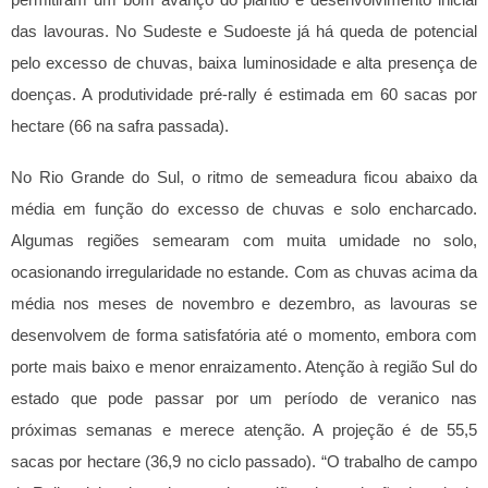
permitiram um bom avanço do plantio e desenvolvimento inicial
das lavouras. No Sudeste e Sudoeste já há queda de potencial
pelo excesso de chuvas, baixa luminosidade e alta presença de
doenças. A produtividade pré-rally é estimada em 60 sacas por
hectare (66 na safra passada).
No Rio Grande do Sul, o ritmo de semeadura ficou abaixo da
média em função do excesso de chuvas e solo encharcado.
Algumas regiões semearam com muita umidade no solo,
ocasionando irregularidade no estande. Com as chuvas acima da
média nos meses de novembro e dezembro, as lavouras se
desenvolvem de forma satisfatória até o momento, embora com
porte mais baixo e menor enraizamento. Atenção à região Sul do
estado que pode passar por um período de veranico nas
próximas semanas e merece atenção. A projeção é de 55,5
sacas por hectare (36,9 no ciclo passado).
“O trabalho de campo