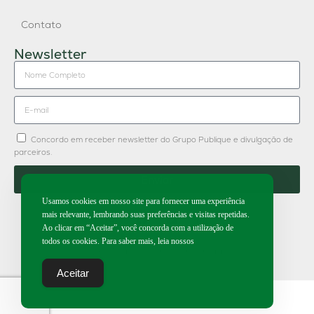
Contato
Newsletter
Concordo em receber newsletter do Grupo Publique e divulgação de
parceiros.
Enviar
Usamos cookies em nosso site para fornecer uma experiência
mais relevante, lembrando suas preferências e visitas repetidas.
Ao clicar em “Aceitar”, você concorda com a utilização de
todos os cookies. Para saber mais, leia nossos
2026 | Todos os direitos reservados.
Aceitar