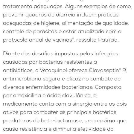
tratamento adequados. Alguns exemplos de como
prevenir quadros de diarreia incluem práticas
adequadas de higiene, alimentação de qualidade,
controle de parasitas e estar atualizado com o
protocolo anual de vacinas”, ressalta Patricia.
Diante dos desafios impostos pelas infecções
causadas por bactérias resistentes a
antibióticos, a Vetoquinol oferece Clavaseptin® P,
antimicrobiano seguro e eficaz no combate de
diversas enfermidades bacterianas. Composto
por amoxicilina e ácido clavulânico, o
medicamento conta com a sinergia entre os dois
ativos para combater as principais bactérias
produtoras de beta-lactamase, uma enzima que
causa resistência e diminui a efetividade do