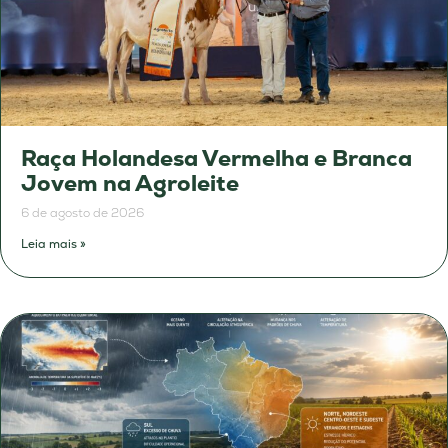
Raça Holandesa Vermelha e Branca
Jovem na Agroleite
6 de agosto de 2026
Leia mais »