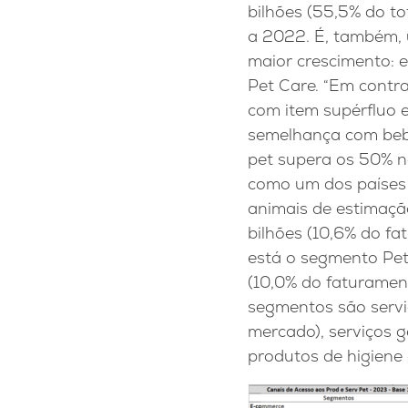
bilhões (55,5% do to
a 2022. É, também, 
maior crescimento: 
Pet Care. “Em contr
com item supérfluo 
semelhança com bebid
pet supera os 50% na
como um dos países 
animais de estimaçã
bilhões (10,6% do fa
está o segmento Pet
(10,0% do faturamen
segmentos são serviç
mercado), serviços g
produtos de higiene 