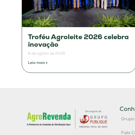
Troféu Agroleite 2026 celebra
inovação
6 de agosto de 2026
Leia mais »
Conh
Grupo
Fala C