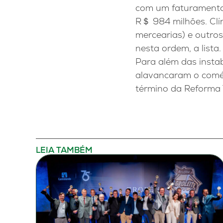
com um faturamento 
R＄ 984 milhões. Clín
mercearias) e outros
nesta ordem, a lista
Para além das instab
alavancaram o comér
término da Reforma T
LEIA TAMBÉM