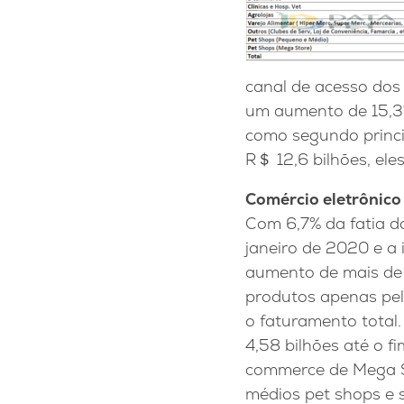
canal de acesso do
um aumento de 15,3%
como segundo princi
R＄ 12,6 bilhões, ele
Comércio eletrônico
Com 6,7% da fatia d
janeiro de 2020 e a
aumento de mais de
produtos apenas pel
o faturamento total
4,58 bilhões até o f
commerce de Mega S
médios pet shops e 