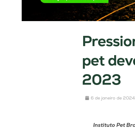
Pressio
pet dev
2023
6 de janeiro de 2024
Instituto Pet Br