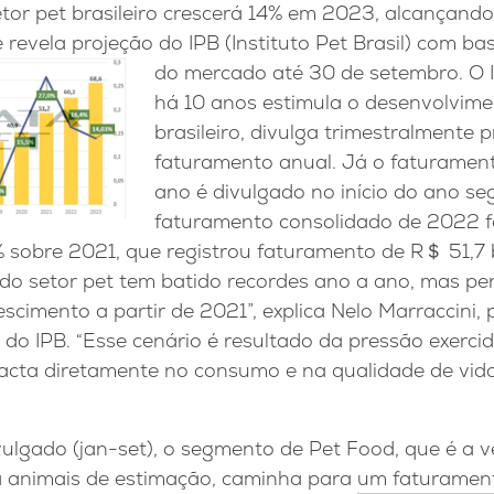
tor pet brasileiro crescerá 14% em 2023, alcançan
e revela projeção do IPB (Instituto Pet Brasil) com 
do mercado até 30 de setembro. O 
há 10 anos estimula o desenvolvime
brasileiro, divulga trimestralmente 
faturamento anual. Já o faturamen
ano é divulgado no início do ano se
faturamento consolidado de 2022 f
4% sobre 2021, que registrou faturamento de R＄ 51,7 
 do setor pet tem batido recordes ano a ano, mas 
scimento a partir de 2021”, explica Nelo Marraccini, 
do IPB. “Esse cenário é resultado da pressão exercid
mpacta diretamente no consumo e na qualidade de vid
ulgado (jan-set), o segmento de Pet Food, que é a 
ra animais de estimação, caminha para um faturamen