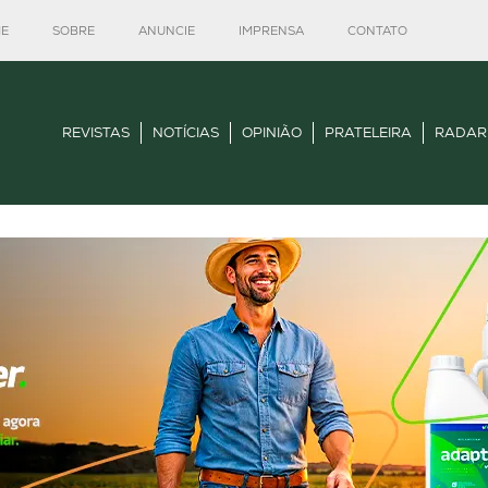
E
SOBRE
ANUNCIE
IMPRENSA
CONTATO
REVISTAS
NOTÍCIAS
OPINIÃO
PRATELEIRA
RADAR