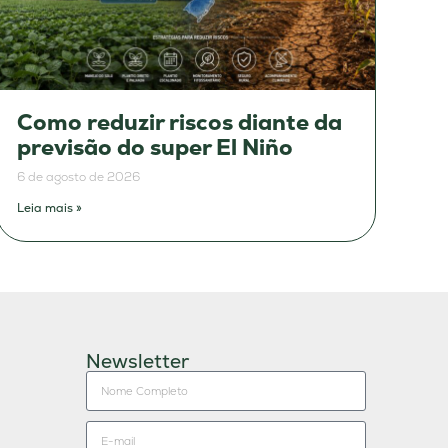
Como reduzir riscos diante da
previsão do super El Niño
6 de agosto de 2026
Leia mais »
Newsletter