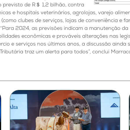
previsto de R＄ 1,2 bilhão, contra
icas e hospitais veterinários, agrolojas, varejo alim
 (como clubes de serviços, lojas de conveniência e f
. “Para 2024, as previsões indicam a manutenção da 
ilidades econômicas e prováveis alterações nas legi
cio e serviços nos últimos anos, a discussão ainda 
ributária traz um alerta para todos”, conclui Marracc