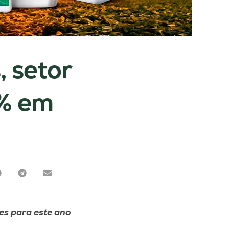
, setor
4% em
es para este ano