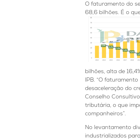
O faturamento do se
68,6 bilhões. É o qu
bilhões, alta de 16,
IPB. “O faturamento
desaceleração do cre
Conselho Consultivo 
tributária, o que i
companheiros”.
No levantamento div
industrializados pa