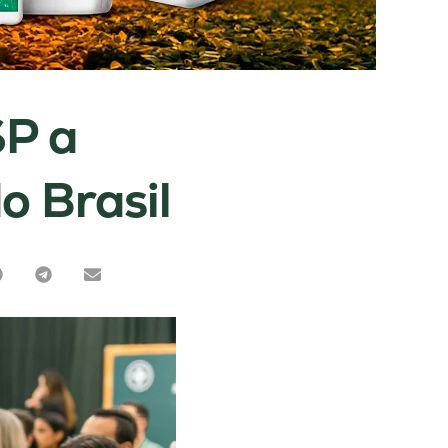
SP a
o Brasil