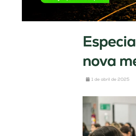
Especia
nova me
1 de abril de 2025