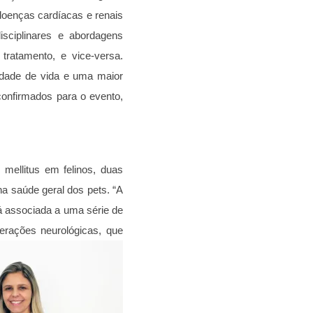
 doenças cardíacas e renais
disciplinares e abordagens
tratamento, e vice-versa.
idade de vida e uma maior
confirmados para o evento,
mellitus em felinos, duas
a saúde geral dos pets. “A
stá associada a uma série de
terações neurológicas, que