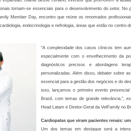
sionais tornam-se essenciais para o desenvolvimento do setor. No p
amily Member Day, encontro que reúne os renomados profissionais 
rdiologia, endocrinologia e nefrologia, áreas que estão no centro 
“A complexidade dos casos clínicos tem aume
especialmente com o envelhecimento da pop
diagnósticos precisos e abordagens ter
personalizadas. Além disso, debater sobre a
essencial para a gestão dos negócios e do des
isso, lançamos o primeiro evento presencia
Brasil, com temas de grande relevância.”, exp
Head Latam e Diretor-Geral da VetFamily no Br
Cardiopatas que viram pacientes renais: u
Um dos temas em destaque será a intersec