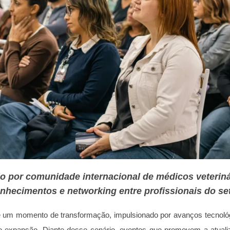
 por comunidade internacional de médicos veterinár
nhecimentos e networking entre profissionais do se
ve um momento de transformação, impulsionado por avanços tecnoló
 expansão. Diante desse cenário, eventos que promovem a atualiz