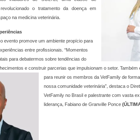
revolucionado o tratamento da doença em
paço na medicina veterinária.
periências
 o evento promove um ambiente propício para
experiências entre profissionais. “Momentos
ais para debatermos sobre tendências do
hecimentos e construir parcerias que impulsionam o setor.
Também é
para reunir os membros da VetFamily de forma 
nossa comunidade veterinária”, destaca o Dire
VetFamily no Brasil e palestrante com vasta e
liderança, Fabiano de Granville Ponce
(ÚLTIM