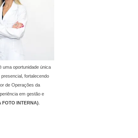
 uma oportunidade única
presencial, fortalecendo
tor de Operações da
xperiência em gestão e
A FOTO INTERNA)
.