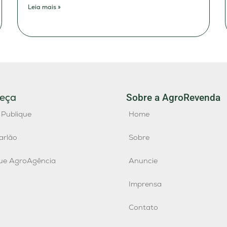
Leia mais »
eça
Sobre a AgroRevenda
 Publique
Home
arlão
Sobre
que AgroAgência
Anuncie
Imprensa
Contato