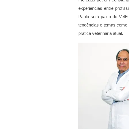
experiências entre profis
Paulo será palco do VetF
tendências e temas como ca
prática veterinária atual.