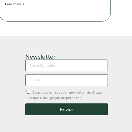
Leia mais »
Newsletter
Concordo em receber newsletter do Grupo
Publique e divulgação de parceiros.
Enviar