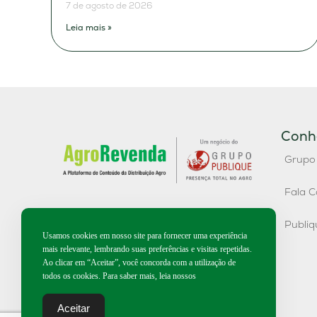
7 de agosto de 2026
Leia mais »
Conh
Grupo
Fala C
Publi
Usamos cookies em nosso site para fornecer uma experiência
mais relevante, lembrando suas preferências e visitas repetidas.
Ao clicar em “Aceitar”, você concorda com a utilização de
todos os cookies. Para saber mais, leia nossos
Aceitar