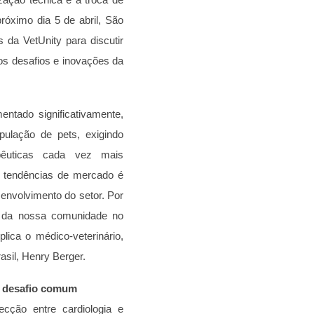
róximo dia 5 de abril, São
da VetUnity para discutir
dos desafios e inovações da
ntado significativamente,
ulação de pets, exigindo
apêuticas cada vez mais
s tendências de mercado é
envolvimento do setor. Por
l da nossa comunidade no
lica o médico-veterinário,
asil, Henry Berger.
m desafio comum
ção entre cardiologia e