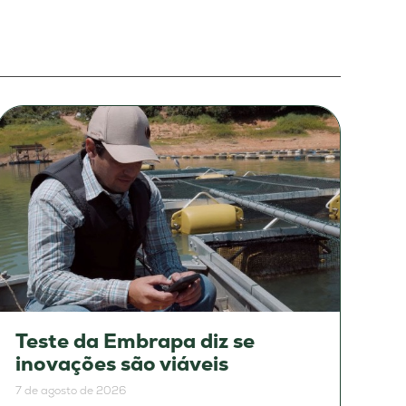
Teste da Embrapa diz se
inovações são viáveis
7 de agosto de 2026