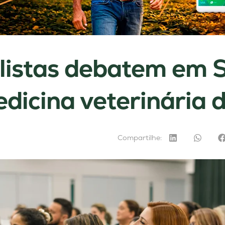
listas debatem em 
dicina veterinária d
Compartilhe: