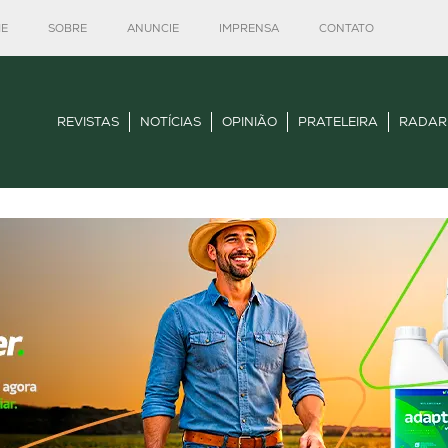
E
SOBRE
ANUNCIE
IMPRENSA
CONTATO
REVISTAS
NOTÍCIAS
OPINIÃO
PRATELEIRA
RADAR