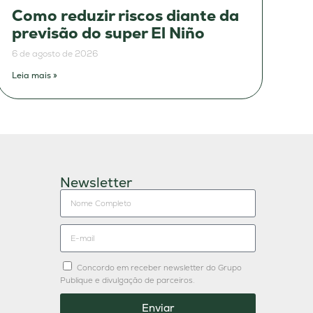
Como reduzir riscos diante da
previsão do super El Niño
6 de agosto de 2026
Leia mais »
Newsletter
Concordo em receber newsletter do Grupo
Publique e divulgação de parceiros.
Enviar