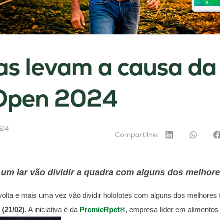
s levam a causa da
 Open 2024
024
Compartilhe:
m lar vão dividir a quadra com alguns dos melhor
volta e mais uma vez vão dividir holofotes com alguns dos melhores
a
(21/02)
. A iniciativa é da
PremieRpet®
, empresa líder em alimentos 