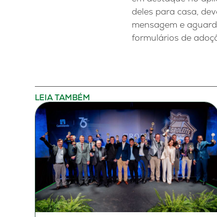
deles para casa, dev
mensagem e aguardar
formulários de adoç
LEIA TAMBÉM