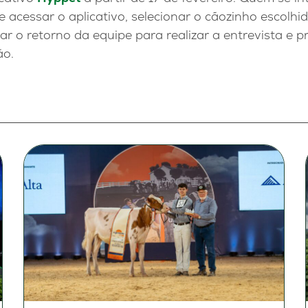
e acessar o aplicativo, selecionar o cãozinho escolhi
 o retorno da equipe para realizar a entrevista e p
ão.