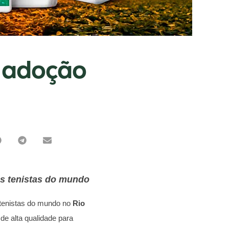
 adoção
es tenistas do mundo
 tenistas do mundo no
Rio
de alta qualidade para