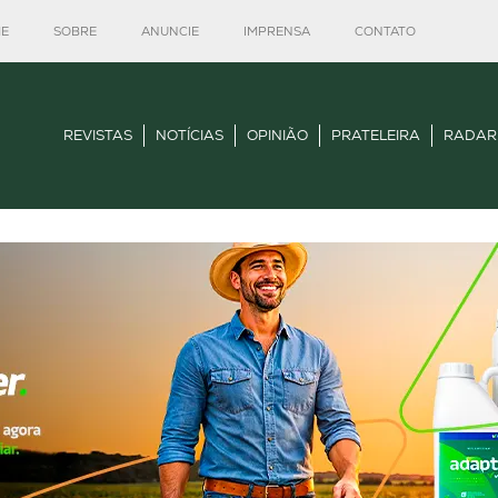
E
SOBRE
ANUNCIE
IMPRENSA
CONTATO
REVISTAS
NOTÍCIAS
OPINIÃO
PRATELEIRA
RADAR