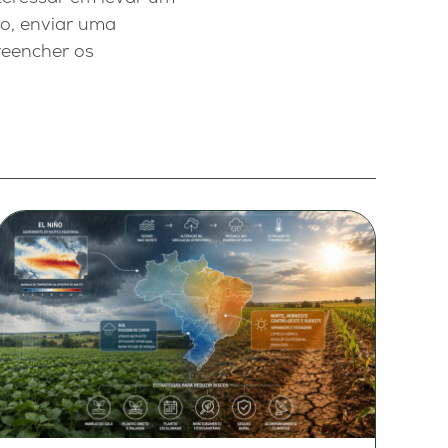
do, enviar uma
reencher os