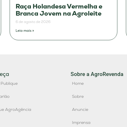
Raça Holandesa Vermelha e
Branca Jovem na Agroleite
6 de agosto de 2026
Leia mais »
eça
Sobre a AgroRevenda
 Publique
Home
arlão
Sobre
que AgroAgência
Anuncie
Imprensa