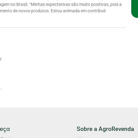
agem no Brasil. “Minhas expectativas são muito positivas, pois a
mento de novos produtos. Estou animada em contribuir
r
eça
Sobre a AgroRevenda