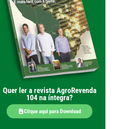
Quer ler a revista AgroRevenda
104 na íntegra?
Clique aqui para Download