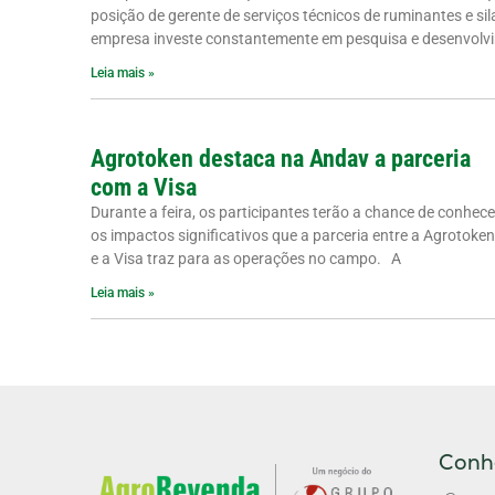
posição de gerente de serviços técnicos de ruminantes e sil
empresa investe constantemente em pesquisa e desenvolvi
Leia mais »
Agrotoken destaca na Andav a parceria
com a Visa
Durante a feira, os participantes terão a chance de conhece
os impactos significativos que a parceria entre a Agrotoken
e a Visa traz para as operações no campo. A
Leia mais »
Conh