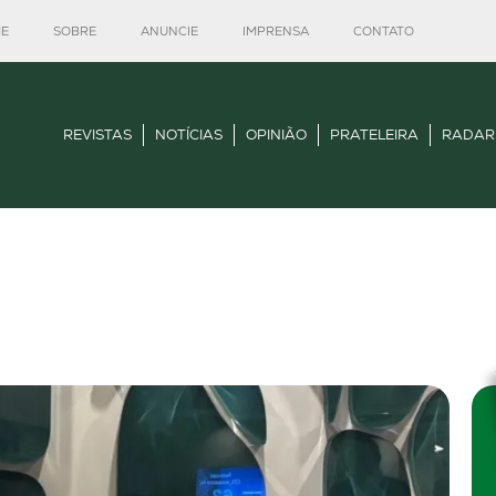
E
SOBRE
ANUNCIE
IMPRENSA
CONTATO
REVISTAS
NOTÍCIAS
OPINIÃO
PRATELEIRA
RADAR