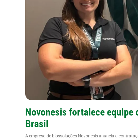
Novonesis fortalece equipe 
Brasil
A empresa de biossoluções Novonesis anuncia a contrataçã