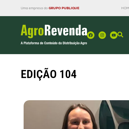
Uma empresa do
GRUPO PUBLIQUE
HOM
EDIÇÃO 104