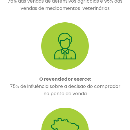
76% das vendas de defensivos agrícolas e 95% das
vendas de medicamentos veterinários
O revendedor exerce:
75% de inﬂuência sobre a decisão do comprador
no ponto de venda