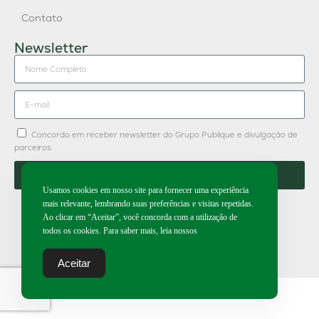
Contato
Newsletter
Concordo em receber newsletter do Grupo Publique e divulgação de
parceiros.
Enviar
Usamos cookies em nosso site para fornecer uma experiência
mais relevante, lembrando suas preferências e visitas repetidas.
Ao clicar em “Aceitar”, você concorda com a utilização de
todos os cookies. Para saber mais, leia nossos
2026 | Todos os direitos reservados.
Aceitar