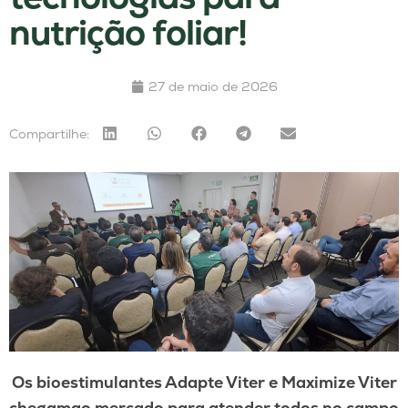
nutrição foliar!
27 de maio de 2026
Compartilhe:
Os bioestimulantes Adapte Viter e Maximize Viter
chegamao mercado para atender todos no campo