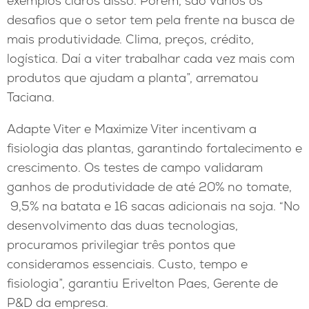
exemplos claros disso. Porém, são vários os
desafios que o setor tem pela frente na busca de
mais produtividade. Clima, preços, crédito,
logística. Daí a viter trabalhar cada vez mais com
produtos que ajudam a planta”, arrematou
Taciana.
Adapte Viter e Maximize Viter incentivam a
fisiologia das plantas, garantindo fortalecimento e
crescimento. Os testes de campo validaram
ganhos de produtividade de até 20% no tomate,
9,5% na batata e 16 sacas adicionais na soja. “No
desenvolvimento das duas tecnologias,
procuramos privilegiar três pontos que
consideramos essenciais. Custo, tempo e
fisiologia”, garantiu Erivelton Paes, Gerente de
P&D da empresa.