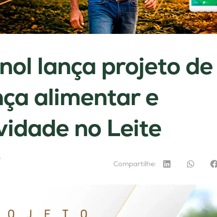
nol lança projeto de
ça alimentar e
vidade no Leite
5
Compartilhe: