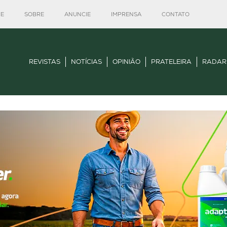
E
SOBRE
ANUNCIE
IMPRENSA
CONTATO
REVISTAS
NOTÍCIAS
OPINIÃO
PRATELEIRA
RADAR