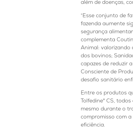
além de doenças, co
“Esse conjunto de f
fazenda aumente sig
segurança alimentar
complementa Coutinh
Animal: valorizando
dos bovinos; Sanida
capazes de reduzir a
Consciente de Produ
desafio sanitário e
Entre os produtos q
Tolfedine® CS, todos
mesmo durante o tra
compromisso com a pe
eficiência.