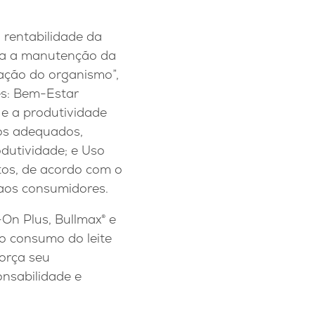
 rentabilidade da
ra a manutenção da
ação do organismo”,
es: Bem-Estar
 e a produtividade
ios adequados,
odutividade; e Uso
tos, de acordo com o
 aos consumidores.
On Plus, Bullmax® e
 o consumo do leite
orça seu
onsabilidade e