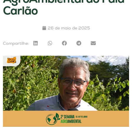
Carlão
26 de maio de 2025
Compartilhe: