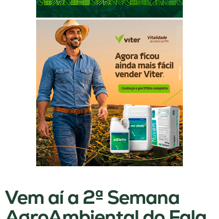
Vem aí a 2ª Semana
AgroAmbiental do Fala