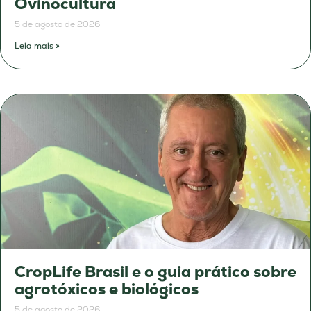
Ovinocultura
5 de agosto de 2026
Leia mais »
CropLife Brasil e o guia prático sobre
agrotóxicos e biológicos
5 de agosto de 2026