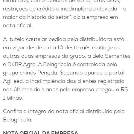
climáticos, como quebras de safra, juros altos,
restrições de crédito e inadimplência elevada – a
maior da história do setor”, diz a empresa em
nota oficial.
A tutela cautelar pedida pela distribuidora está
em vigor desde o dia 10 deste mês e atinge as
outras duas empresas do grupo, a Bela Sementes
e DKBR Agro. A Belagrícola é controlada pelo
grupo chinês Pengdu. Segundo apurou o portal
AgFeed, a inadimplência dos clientes registrada
nos últimos dois anos pela empresa chegou a R$
1 bilhão.
Confira a íntegra da nota oficial distribuída pela
Belagrícola:
NOTA OFICIAL DA EMPRESA