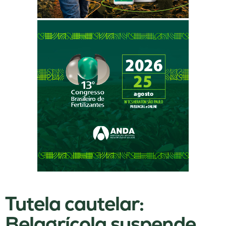
Tutela cautelar:
Belagrícola suspende