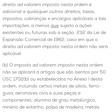
direito
ad valorem imposto nesta ordem é
adicional a quaisquer outros direitos, taxas,
impostos, cobranças e encargos aplicáveis a tais
importações, a menos
que
sujeito a ações
existentes ou futuras sob a seção 232 da Lei de
Expansão Comercial de 1962, caso em que o
direito
ad valorem
imposto nesta ordem não será
aplicável.
(b) O imposto
ad valorem
imposto nesta ordem
não se aplicará a artigos que são isentos por 50
USC 1702(b) ou estabelecidos no Anexo I desta
ordem, incluindo certos metais de silício, ferro-
gusa, aeronaves civis e suas peças e
componentes, alumina de grau metalúrgico,
minério de estanho, polpa de madeira, metais