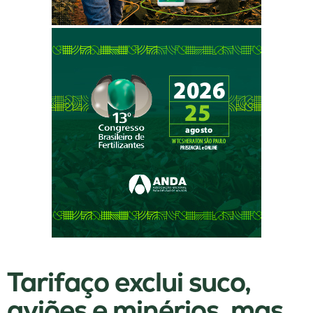
Tarifaço exclui suco,
aviões e minérios, mas