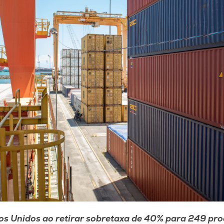
s Unidos ao retirar sobretaxa de 40% para 249 prod