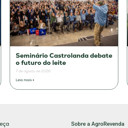
Seminário Castrolanda debate
o futuro do leite
7 de agosto de 2026
Leia mais »
eça
Sobre a AgroRevenda