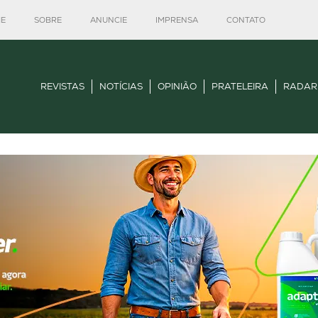
E
SOBRE
ANUNCIE
IMPRENSA
CONTATO
REVISTAS
NOTÍCIAS
OPINIÃO
PRATELEIRA
RADAR