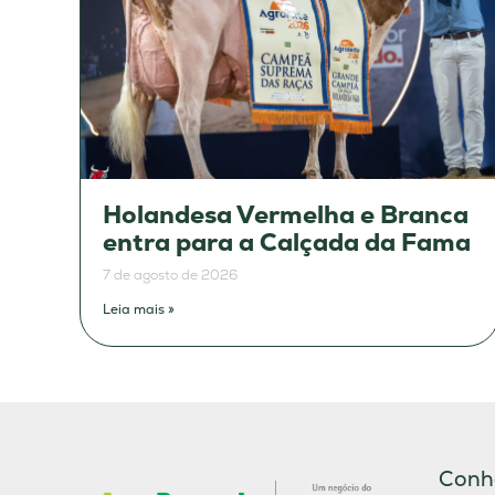
Holandesa Vermelha e Branca
entra para a Calçada da Fama
7 de agosto de 2026
Leia mais »
Conh