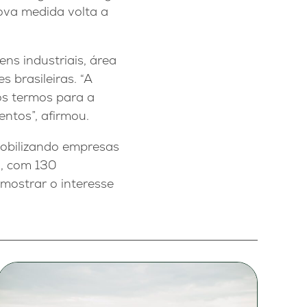
ova medida volta a
ns industriais, área
 brasileiras. “A
os termos para a
ntos”, afirmou.
mobilizando empresas
o, com 130
 mostrar o interesse