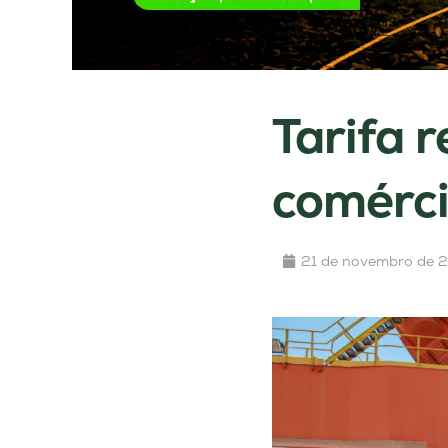
Tarifa 
comérci
21 de novembro de 