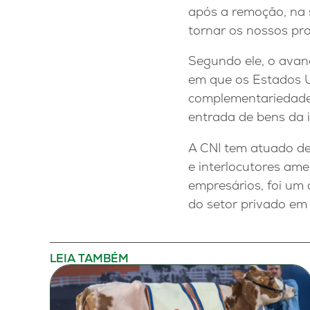
após a remoção, na 
tornar os nossos pro
Segundo ele, o avan
em que os Estados Un
complementariedade 
entrada de bens da 
A CNI tem atuado de
e interlocutores am
empresários, foi um 
do setor privado em
LEIA TAMBÉM