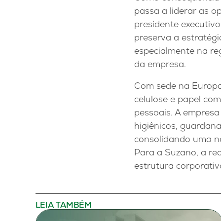
passa a liderar as 
presidente executivo
preserva a estratég
especialmente na reg
da empresa.
Com sede na Europa,
celulose e papel com
pessoais. A empresa
higiênicos, guardana
consolidando uma n
Para a Suzano, a re
estrutura corporati
LEIA TAMBÉM