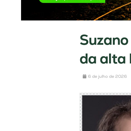
Suzano 
da alta
6 de julho de 2026