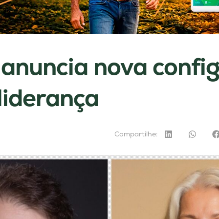
anuncia nova confi
 liderança
Compartilhe: