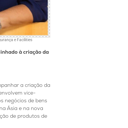
rança e Facilities
inhado à criação da
panhar a criação da
 envolvem vice-
os negócios de bens
 na Ásia e na nova
ação de produtos de