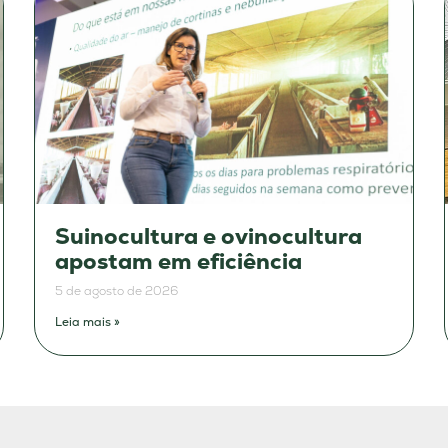
Suinocultura e ovinocultura
apostam em eficiência
5 de agosto de 2026
Leia mais »