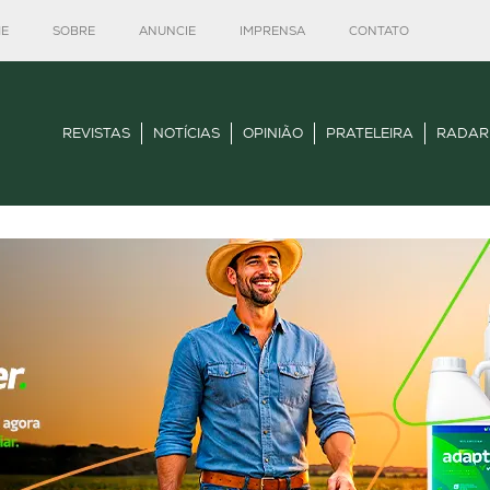
E
SOBRE
ANUNCIE
IMPRENSA
CONTATO
REVISTAS
NOTÍCIAS
OPINIÃO
PRATELEIRA
RADAR