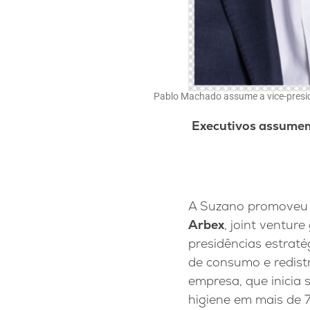
Pablo Machado assume a vice-presidê
Executivos assumem
A Suzano promoveu 
Arbex
, joint ventur
presidências estrat
de consumo e redistr
empresa, que inicia
higiene em mais de 7