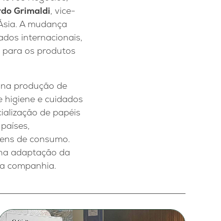
do Grimaldi
, vice-
 Ásia. A mudança
dos internacionais,
s para os produtos
o na produção de
e higiene e cuidados
ialização de papéis
 países,
bens de consumo.
 na adaptação da
da companhia.