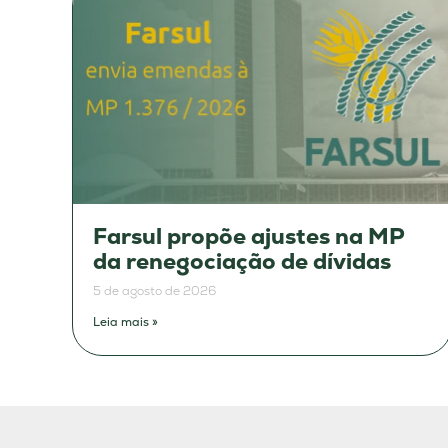
Farsul propõe ajustes na MP
da renegociação de dívidas
5 de agosto de 2026
Leia mais »