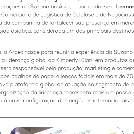
operações da Suzano na Ásia, reportando-se a
Leonar
 Comercial e de Logística de Celulose e de Negócios
ia da companhia de fortalecer sua presença em merca
ião asiática, considerada um dos principais destino
 a Arbex nasce para reunir a experiência da Suzan
 a liderança global da Kimberly-Clark em produtos d
 será responsável pela produção, marketing e comerc
pos, toalhas de papel e lenços faciais em mais de 70
ova plataforma global de atuação no segmento de 
organização da liderança representa mais um passo
va à nova configuração dos negócios internacionais 