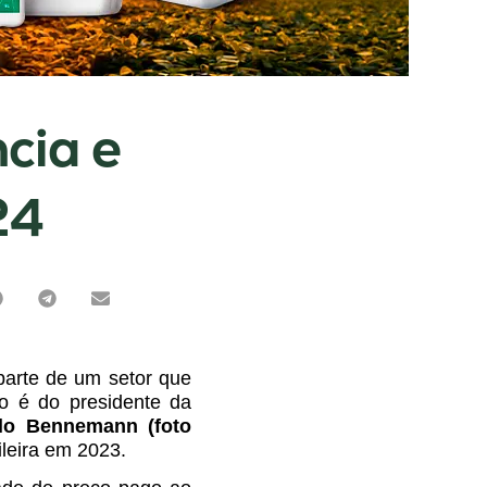
cia e
24
 parte de um setor que
ão é do presidente da
lo Bennemann (foto
ileira em 2023.