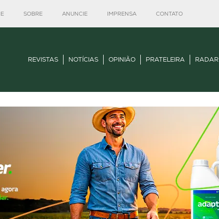
E
SOBRE
ANUNCIE
IMPRENSA
CONTATO
REVISTAS
NOTÍCIAS
OPINIÃO
PRATELEIRA
RADAR