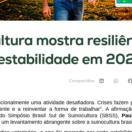
ltura mostra resiliên
estabilidade em 20
Compartilhe:
dicionalmente uma atividade desafiadora. Crises fazem
iente e a reinventar a forma de trabalhar”. A afirmaç
 do Simpósio Brasil Sul de Suinocultura (SBSS),
Pau
em um levantamento abrangente sobre a suinocultura bras