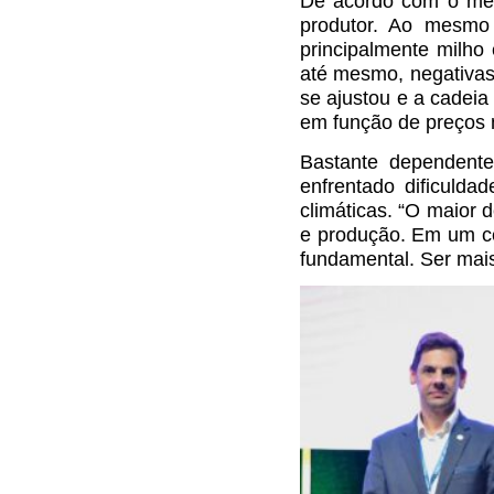
De acordo com o médi
produtor. Ao mesmo t
principalmente milho
até mesmo, negativas.
se ajustou e a cadeia
em função de preços 
Bastante dependente
enfrentado dificulda
climáticas. “O maior d
e produção. Em um ce
fundamental. Ser mais 